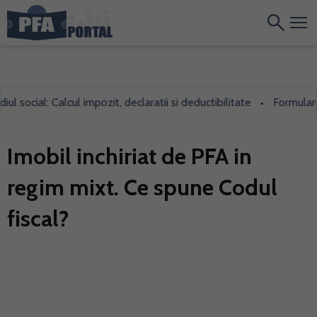
ocial: Calcul impozit, declaratii si deductibilitate
Formularul 70
•
Imobil inchiriat de PFA in
regim mixt. Ce spune Codul
fiscal?