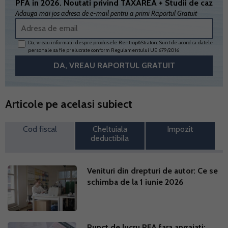
PFA in 2026. Noutati privind TAXAREA + Studii de caz
Adauga mai jos adresa de e-mail pentru a primi Raportul Gratuit
Da, vreau informatii despre produsele Rentrop&Straton. Sunt de acord ca datele
personale sa fie prelucrate conform
Regulamentului UE 679/2016
Articole pe acelasi subiect
Cod fiscal
Cheltuiala
Impozit
deductibila
Venituri din drepturi de autor: Ce se
schimba de la 1 iunie 2026
Punct de lucru PFA fara angajati: