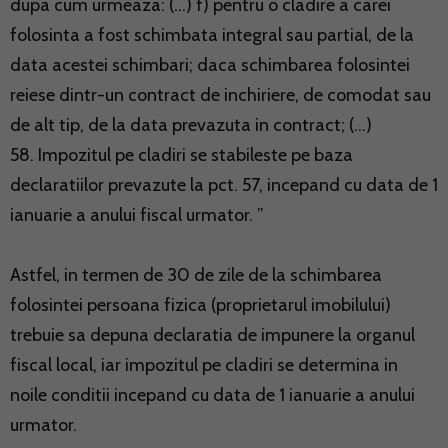
dupa cum urmeaza: (…) f) pentru o cladire a carei
folosinta a fost schimbata integral sau partial, de la
data acestei schimbari; daca schimbarea folosintei
reiese dintr-un contract de inchiriere, de comodat sau
de alt tip, de la data prevazuta in contract; (…)
58. Impozitul pe cladiri se stabileste pe baza
declaratiilor prevazute la pct. 57, incepand cu data de 1
ianuarie a anului fiscal urmator. ”
Astfel, in termen de 30 de zile de la schimbarea
folosintei persoana fizica (proprietarul imobilului)
trebuie sa depuna declaratia de impunere la organul
fiscal local, iar impozitul pe cladiri se determina in
noile conditii incepand cu data de 1 ianuarie a anului
urmator.