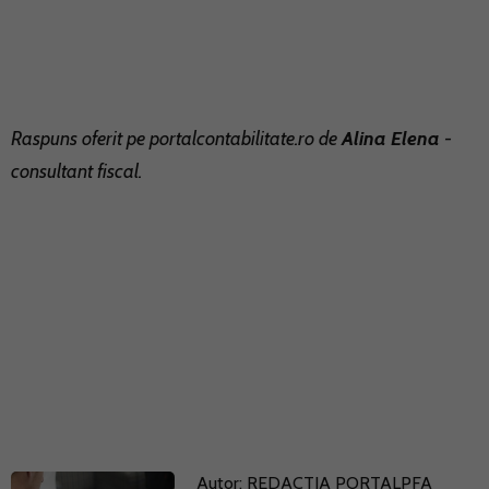
Raspuns oferit pe
portalcontabilitate.ro
de
Alina Elena
-
consultant fiscal.
Autor:
REDACTIA PORTALPFA