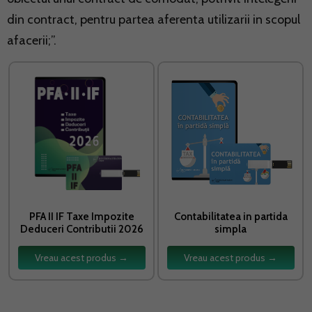
din contract, pentru partea aferenta utilizarii in scopul
afacerii;”.
PFA II IF Taxe Impozite
Contabilitatea in partida
Deduceri Contributii 2026
simpla
Vreau acest produs →
Vreau acest produs →