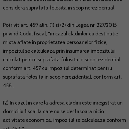
considera suprafata folosita in scop nerezidential.
Potrivit art. 459 alin. (1) si (2) din Legea nr. 227/2015
privind Codul fiscal, “in cazul cladirilor cu destinatie
mixta aflate in proprietatea persoanelor fizice,
impozitul se calculeaza prin insumarea impozitului
calculat pentru suprafata folosita in scop rezidential
conform art. 457 cu impozitul determinat pentru
suprafata folosita in scop nerezidential, conform art.
458 .
(2) In cazul in care la adresa cladirii este inregistrat un
domiciliu fiscal la care nu se desfasoara nicio
activitate economica, impozitul se calculeaza conform
art. 457. “