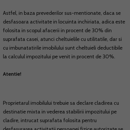
Astfel, in baza prevederilor sus-mentionate, daca se
desfasoara activitate in locuinta inchiriata, adica este
folosita in scopul afacerii in procent de 30% din
suprafata casei, atunci cheltuielile cu utilitatile, dar si
cu imbunatatirile imobilului sunt cheltuieli deductibile
la calculul impozitului pe venit in procent de 30%.
Atentie!
Proprietarul imobilului trebuie sa declare cladirea cu
destinatie mixta in vederea stabilirii impozitului pe
cladire, intrucat suprafata folosita pentru
desfasurarea activitatii persoanei fizice autorizate se