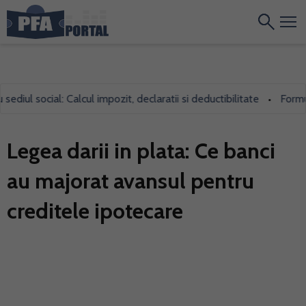
iul social: Calcul impozit, declaratii si deductibilitate
Formular
•
Legea darii in plata: Ce banci
au majorat avansul pentru
creditele ipotecare