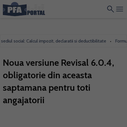
iul social: Calcul impozit, declaratii si deductibilitate
Formular
•
Noua versiune Revisal 6.0.4,
obligatorie din aceasta
saptamana pentru toti
angajatorii