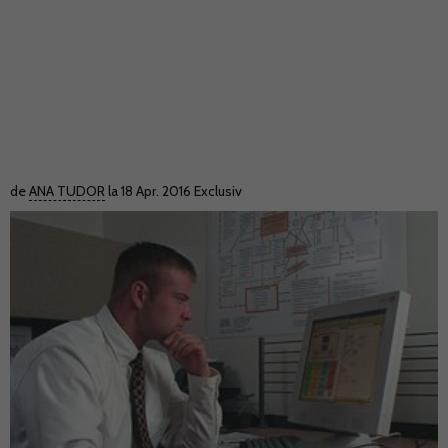
de
ANA TUDOR
la 18 Apr. 2016
Exclusiv