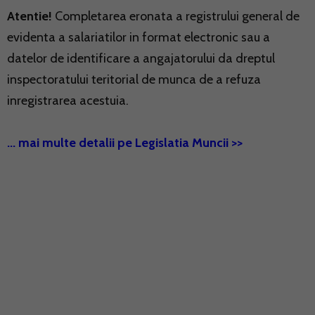
Atentie!
Completarea eronata a registrului general de
evidenta a salariatilor in format electronic sau a
datelor de identificare a angajatorului da dreptul
inspectoratului teritorial de munca de a refuza
inregistrarea acestuia.
... mai multe detalii pe Legislatia Muncii >>