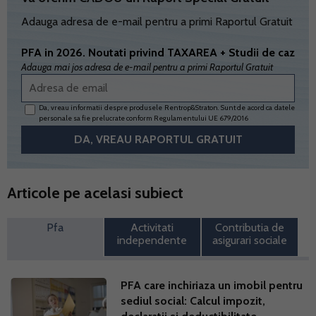
Adauga adresa de e-mail pentru a primi Raportul Gratuit
PFA in 2026. Noutati privind TAXAREA + Studii de caz
Adauga mai jos adresa de e-mail pentru a primi Raportul Gratuit
Da, vreau informatii despre produsele Rentrop&Straton. Sunt de acord ca datele
personale sa fie prelucrate conform
Regulamentului UE 679/2016
Articole pe acelasi subiect
Pfa
Activitati
Contributia de
independente
asigurari sociale
PFA care inchiriaza un imobil pentru
sediul social: Calcul impozit,