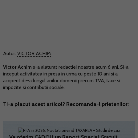
Autor:
VICTOR ACHIM
Victor Achim
s-a alaturat redactiei noastre acum 6 ani. Si-a
inceput activitatea in presa in urma cu peste 10 ani si a
acoperit de-a lungul anilor domenii precum TVA, taxe si
impozite si contributii sociale.
Ti-a placut acest articol? Recomanda-l prietenilor:
Va oferim CADOU un Raport Special Gratuit