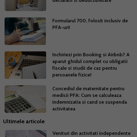
declaratii si deductibilitate
Formularul 700, folosit inclusiv de
PFA-uri!
Inchiriezi prin Booking si Airbnb? A
aparut ghidul complet cu obligatii
fiscale si studii de caz pentru
persoanele fizice!
Concediul de maternitate pentru
medicii PFA: Cum se calculeaza
indemnizatia si cand se suspenda
activitatea
Ultimele articole
Venituri din activitati independente