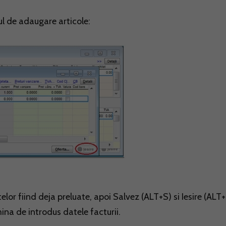
l de adaugare articole:
r fiind deja preluate, apoi Salvez (ALT+S) si Iesire (ALT+I
mina de introdus datele facturii.