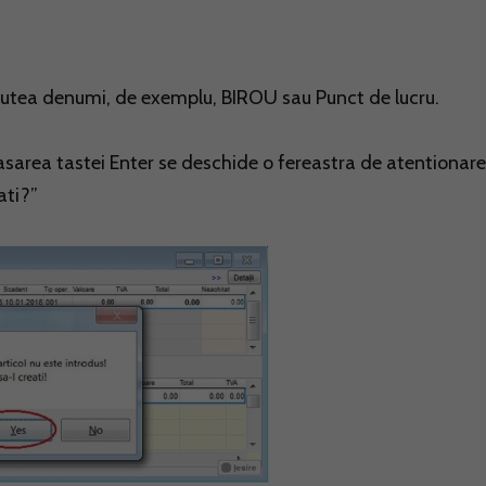
putea denumi, de exemplu, BIROU sau Punct de lucru.
area tastei Enter se deschide o fereastra de atentionare
ati?”