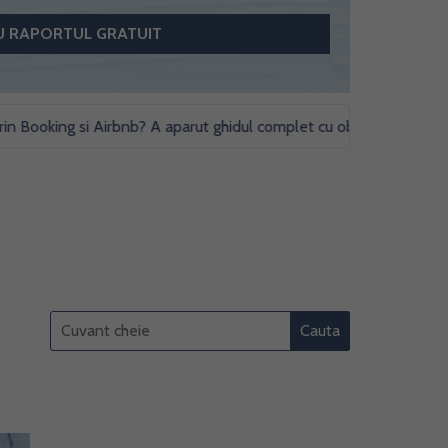
king si Airbnb? A aparut ghidul complet cu obligatii fiscale si studi