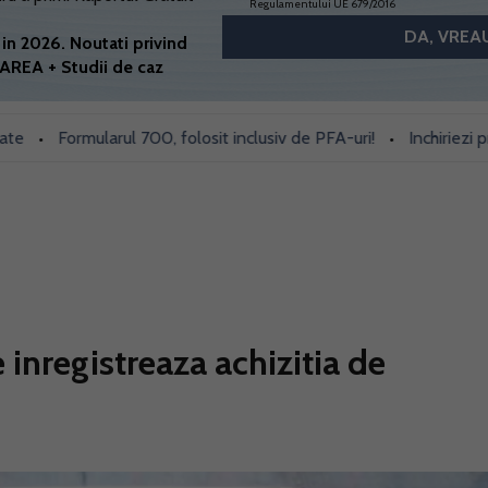
Regulamentului UE 679/2016
in 2026. Noutati privind
AREA + Studii de caz
Formularul 700, folosit inclusiv de PFA-uri!
Inchiriezi prin Boo
•
inregistreaza achizitia de