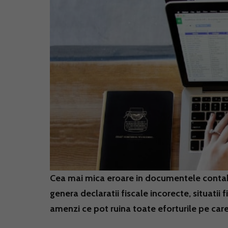
Cea mai mica eroare in documentele contab
genera declaratii fiscale incorecte, situatii 
amenzi ce pot ruina toate eforturile pe car