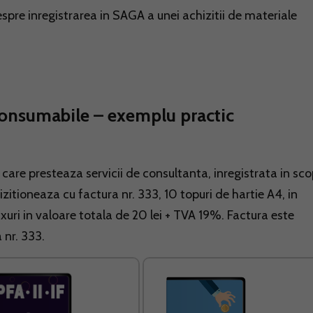
spre inregistrarea in SAGA a unei achizitii de materiale
consumabile – exemplu practic
are presteaza servicii de consultanta, inregistrata in sco
zitioneaza cu factura nr. 333, 10 topuri de hartie A4, in
xuri in valoare totala de 20 lei + TVA 19%. Factura este
 nr. 333.