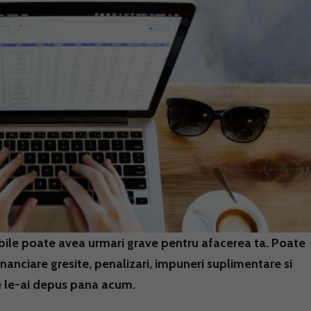
ile poate avea urmari grave pentru afacerea ta. Poate
financiare gresite, penalizari, impuneri suplimentare si
e le-ai depus pana acum.