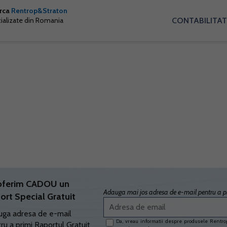
arca
Rentrop&Straton
CONTABILITAT
cializate din Romania
oferim CADOU un
Adauga mai jos adresa de e-mail pentru a pr
ort Special Gratuit
ga adresa de e-mail
Da, vreau informatii despre produsele Rentrop
ru a primi Raportul Gratuit