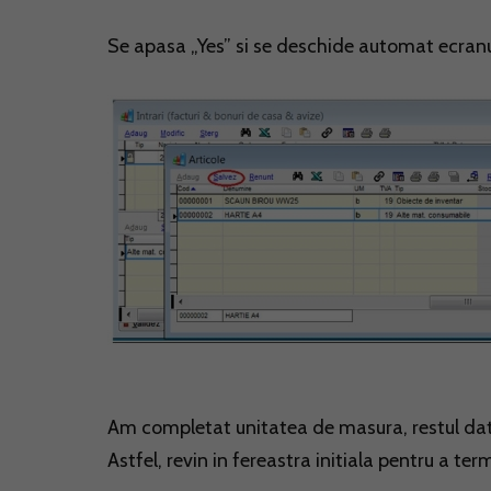
Se apasa „Yes” si se deschide automat ecranu
Am completat unitatea de masura, restul datelo
Astfel, revin in fereastra initiala pentru a ter