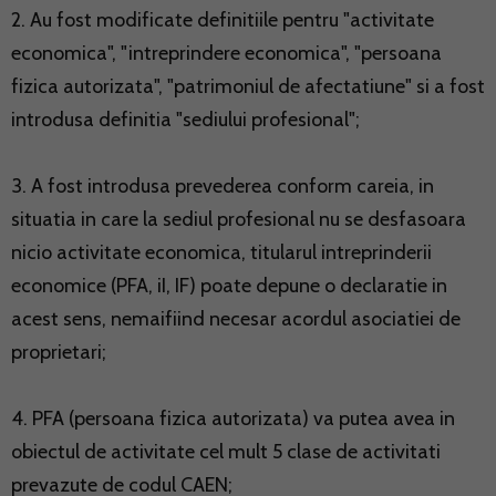
2. Au fost modificate definitiile pentru "activitate
economica", "intreprindere economica", "persoana
fizica autorizata", "patrimoniul de afectatiune" si a fost
introdusa definitia "sediului profesional";
3. A fost introdusa prevederea conform careia, in
situatia in care la sediul profesional nu se desfasoara
nicio activitate economica, titularul intreprinderii
economice (PFA, iI, IF) poate depune o declaratie in
acest sens, nemaifiind necesar acordul asociatiei de
proprietari;
4. PFA (persoana fizica autorizata) va putea avea in
obiectul de activitate cel mult 5 clase de activitati
prevazute de codul CAEN;