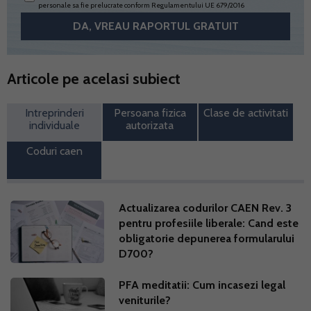
personale sa fie prelucrate conform
Regulamentului UE 679/2016
Articole pe acelasi subiect
Intreprinderi
Persoana fizica
Clase de activitati
individuale
autorizata
Coduri caen
Actualizarea codurilor CAEN Rev. 3
pentru profesiile liberale: Cand este
obligatorie depunerea formularului
D700?
PFA meditatii: Cum incasezi legal
veniturile?