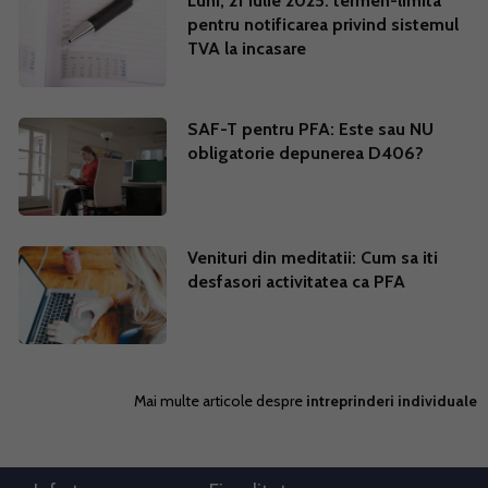
Luni, 21 iulie 2025: termen-limita
pentru notificarea privind sistemul
TVA la incasare
SAF-T pentru PFA: Este sau NU
obligatorie depunerea D406?
Venituri din meditatii: Cum sa iti
desfasori activitatea ca PFA
Mai multe articole despre
intreprinderi individuale