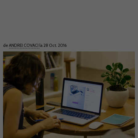
de
ANDREI COVACI
la 28 Oct. 2016