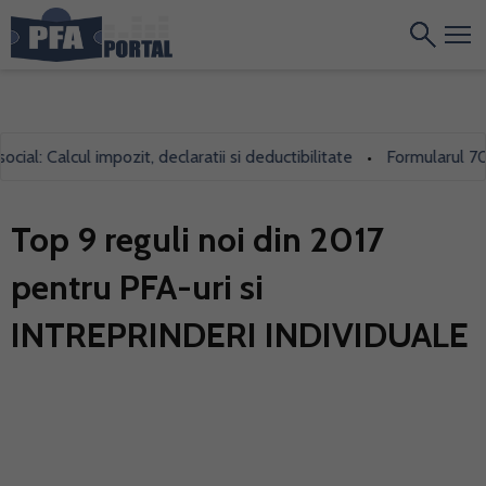
l: Calcul impozit, declaratii si deductibilitate
Formularul 700, f
•
Top 9 reguli noi din 2017
pentru PFA-uri si
INTREPRINDERI INDIVIDUALE