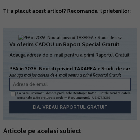
Ti-a placut acest articol? Recomanda-l prietenilor:
Va oferim CADOU un Raport Special Gratuit
Adauga adresa de e-mail pentru a primi Raportul Gratuit
PFA in 2026. Noutati privind TAXAREA + Studii de caz
Adauga mai jos adresa de e-mail pentru a primi Raportul Gratuit
Da, vreau informatii despre produsele Rentrop&Straton. Sunt de acord ca datele
personale sa fie prelucrate conform
Regulamentului UE 679/2016
Articole pe acelasi subiect