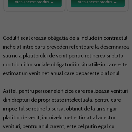
Vreau acest produs →
Vreau acest produs →
Codul fiscal creaza obligatia de a include in contractul
incheiat intre parti prevederi referitoare la desemnarea
sau nu a platitorului de venit pentru retinerea si plata
contributiilor sociale obligatorii in situatiile in care este
estimat un venit net anual care depaseste plafonul.
Astfel, pentru persoanele fizice care realizeaza venituri
din drepturi de proprietate intelectuala, pentru care
impozitul se retine la sursa, obtinut de la un singur
platitor de venit, iar nivelul net estimat al acestor
venituri, pentru anul curent, este cel putin egal cu