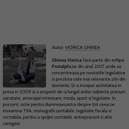
Autor:
VIORICA GHINEA
Ghinea Viorica
face parte din echipa
Portalpfa.ro
din anul 2017, unde se
concentreaza pe noutatile legislative
si prezinta cele mai relevante stiri din
domeniu. Si-a inceput activitatea in
presa in 2009 si a acoperit de-a lungul anilor subiecte precum
sanatate, amenajari interioare, moda, sport si legislatie. In
prezent, scrie pentru dumneavoastra despre tot ceea ce
inseamna TVA, monografii contabile, legislatie fiscala si
contabila, pentru a sprijini contabilii, antreprenorii si alte
categorii.