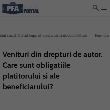
ocial: Calcul impozit, declaratii si deductibilitate
Formularul 70
•
Venituri din drepturi de autor.
Care sunt obligatiile
platitorului si ale
beneficiarului?