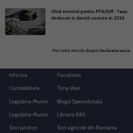
Ghid esential pentru PFA/II/IF: Taxe,
deduceri si decizii corecte in 2026
Mai multe articole despre
declaratia unica
Info tva
Fiscalitate
Contabilitate
Timp liber
Legislatia Muncii
Blogul Specialistului
Legislatia Muncii
Libraria R&S
Stiri juridice
Stiri agricole din Romania