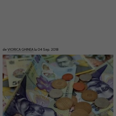
de
VIORICA GHINEA
la 04 Sep. 2018