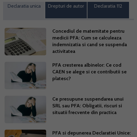
Declaratia unica
Drepturi de autor
Declaratia 112
Concediul de maternitate pentru
medicii PFA: Cum se calculeaza
indemnizatia si cand se suspenda
activitatea
PFA cresterea albinelor: Ce cod
CAEN se alege si ce contributii se
platesc?
Ce presupune suspendarea unui
SRL sau PFA: Obligatii, riscuri si
situatii frecvente din practica
PFA si depunerea Declaratiei Unice: