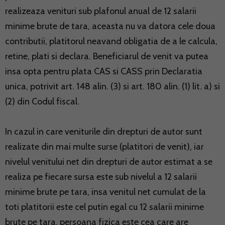
realizeaza venituri sub plafonul anual de 12 salarii
minime brute de tara, aceasta nu va datora cele doua
contributii, platitorul neavand obligatia de a le calcula,
retine, plati si declara. Beneficiarul de venit va putea
insa opta pentru plata CAS si CASS prin Declaratia
unica, potrivit art. 148 alin. (3) si art. 180 alin. (1) lit. a) si
(2) din Codul fiscal.
In cazul in care veniturile din drepturi de autor sunt
realizate din mai multe surse (platitori de venit), iar
nivelul venitului net din drepturi de autor estimat a se
realiza pe fiecare sursa este sub nivelul a 12 salarii
minime brute pe tara, insa venitul net cumulat de la
toti platitorii este cel putin egal cu 12 salarii minime
brute pe tara, persoana fizica este cea care are