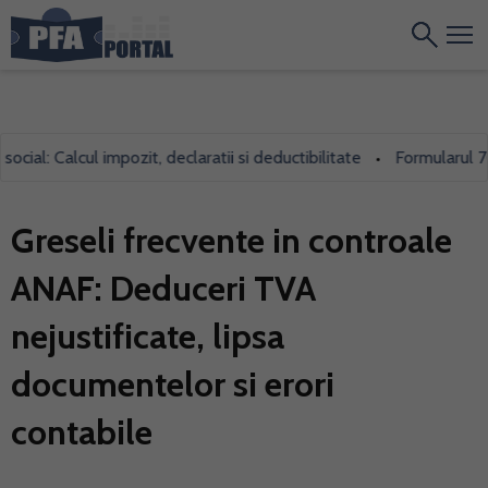
: Calcul impozit, declaratii si deductibilitate
Formularul 700, fo
•
Greseli frecvente in controale
ANAF: Deduceri TVA
nejustificate, lipsa
documentelor si erori
contabile