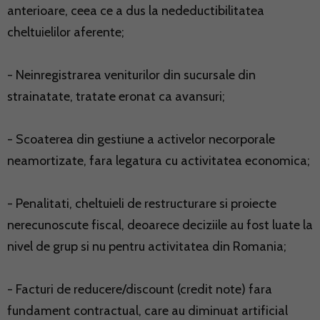
anterioare, ceea ce a dus la nedeductibilitatea
cheltuielilor aferente;
- Neinregistrarea veniturilor din sucursale din
strainatate, tratate eronat ca avansuri;
- Scoaterea din gestiune a activelor necorporale
neamortizate, fara legatura cu activitatea economica;
- Penalitati, cheltuieli de restructurare si proiecte
nerecunoscute fiscal, deoarece deciziile au fost luate la
nivel de grup si nu pentru activitatea din Romania;
- Facturi de reducere/discount (credit note) fara
fundament contractual, care au diminuat artificial