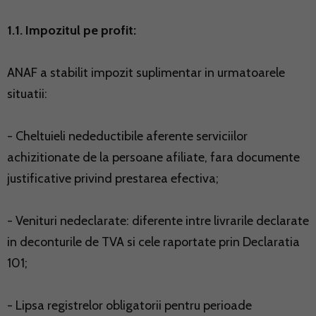
1.1. Impozitul pe profit:
ANAF a stabilit impozit suplimentar in urmatoarele
situatii:
- Cheltuieli nedeductibile aferente serviciilor
achizitionate de la persoane afiliate, fara documente
justificative privind prestarea efectiva;
- Venituri nedeclarate: diferente intre livrarile declarate
in deconturile de TVA si cele raportate prin Declaratia
101;
- Lipsa registrelor obligatorii pentru perioade