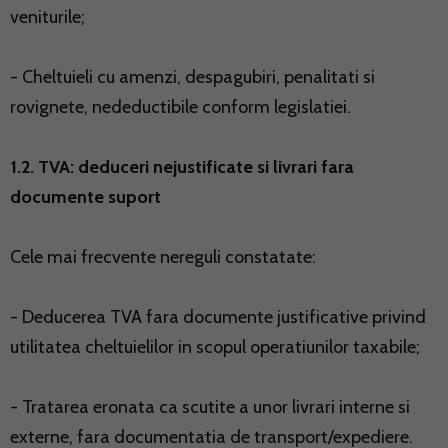
veniturile;
- Cheltuieli cu amenzi, despagubiri, penalitati si
rovignete, nedeductibile conform legislatiei.
1.2. TVA: deduceri nejustificate si livrari fara
documente suport
Cele mai frecvente nereguli constatate:
- Deducerea TVA fara documente justificative privind
utilitatea cheltuielilor in scopul operatiunilor taxabile;
- Tratarea eronata ca scutite a unor livrari interne si
externe, fara documentatia de transport/expediere.