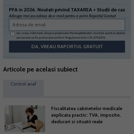
PFA in 2026. Noutati privind TAXAREA + Studii de caz
Adauga mai jos adresa de e-mail pentru a primi Raportul Gratuit
Da, vreau informatii despre produsele Rentrop&Straton. Sunt de acord ca datele
personale sa fie prelucrate conform
Regulamentului UE 679/2016
Articole pe acelasi subiect
Control anaf
Fiscalitatea cabinetelor medicale
explicata practic: TVA, impozite,
deduceri si situatii reale