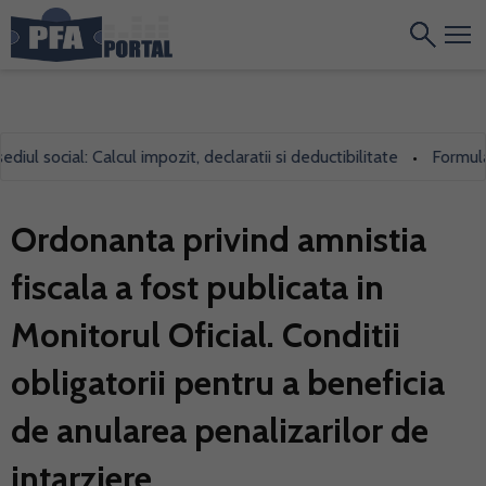
l social: Calcul impozit, declaratii si deductibilitate
Formularul
•
Ordonanta privind amnistia
fiscala a fost publicata in
Monitorul Oficial. Conditii
obligatorii pentru a beneficia
de anularea penalizarilor de
intarziere