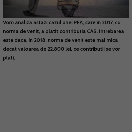
Vom analiza astazi cazul unei PFA, care in 2017, cu
norma de venit, a platit contributia CAS. Intrebarea
este daca, in 2018, norma de venit este mai mica
decat valoarea de 22.800 lei, ce contributii se vor
plati.