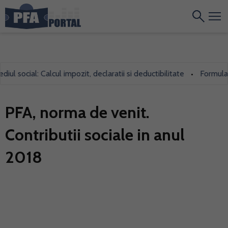
social: Calcul impozit, declaratii si deductibilitate
Formularul 7
•
PFA, norma de venit.
Contributii sociale in anul
2018