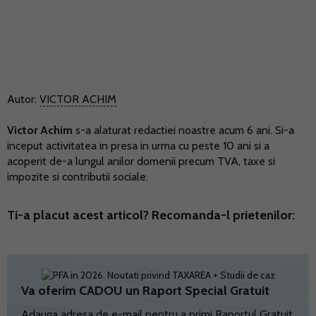
Autor:
VICTOR ACHIM
Victor Achim
s-a alaturat redactiei noastre acum 6 ani. Si-a
inceput activitatea in presa in urma cu peste 10 ani si a
acoperit de-a lungul anilor domenii precum TVA, taxe si
impozite si contributii sociale.
Ti-a placut acest articol? Recomanda-l prietenilor:
Va oferim CADOU un Raport Special Gratuit
Adauga adresa de e-mail pentru a primi Raportul Gratuit