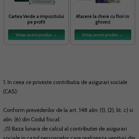
Cartea Verde a impozitului
Afacere la cheie cu flori in
pe profit
ghiveci
Vreau acest produs →
Vreau acest produs →
1. In ceea ce priveste contributia de asigurari sociale
(CAS):
Conform prevederilor de la art. 148 alin. (1), (2), lit. c) si
alin. (6) din Codul fiscal:
„(1) Baza lunara de calcul al contributiei de asigurari
sociale in cazul persoanelor care realizeaza venituri din