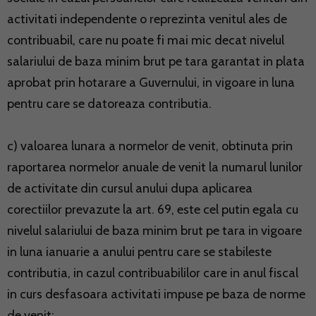
activitati independente o reprezinta venitul ales de
contribuabil, care nu poate fi mai mic decat nivelul
salariului de baza minim brut pe tara garantat in plata
aprobat prin hotarare a Guvernului, in vigoare in luna
pentru care se datoreaza contributia.
c) valoarea lunara a normelor de venit, obtinuta prin
raportarea normelor anuale de venit la numarul lunilor
de activitate din cursul anului dupa aplicarea
corectiilor prevazute la art. 69, este cel putin egala cu
nivelul salariului de baza minim brut pe tara in vigoare
in luna ianuarie a anului pentru care se stabileste
contributia, in cazul contribuabililor care in anul fiscal
in curs desfasoara activitati impuse pe baza de norme
de venit;