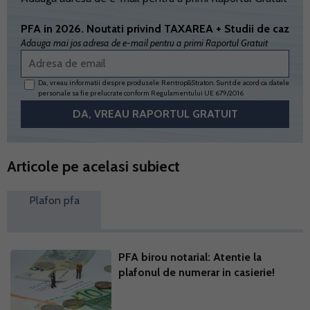
PFA in 2026. Noutati privind TAXAREA + Studii de caz
Adauga mai jos adresa de e-mail pentru a primi Raportul Gratuit
Da, vreau informatii despre produsele Rentrop&Straton. Sunt de acord ca datele
personale sa fie prelucrate conform
Regulamentului UE 679/2016
Articole pe acelasi subiect
Plafon pfa
PFA birou notarial: Atentie la
plafonul de numerar in casierie!