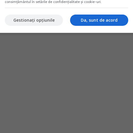
consimțământul în setările de confidențialitate și cookie-uri.
Gestionați opțiunile
Da, sunt de acord