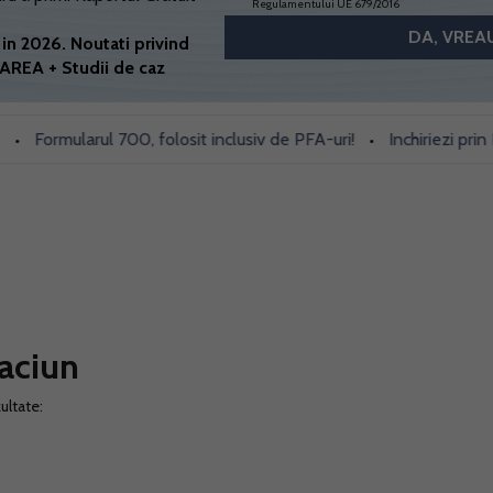
Regulamentului UE 679/2016
in 2026. Noutati privind
AREA + Studii de caz
Formularul 700, folosit inclusiv de PFA-uri!
Inchiriezi prin Book
•
aciun
ultate: