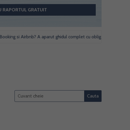
ing si Airbnb? A aparut ghidul complet cu obligatii fiscale si studii