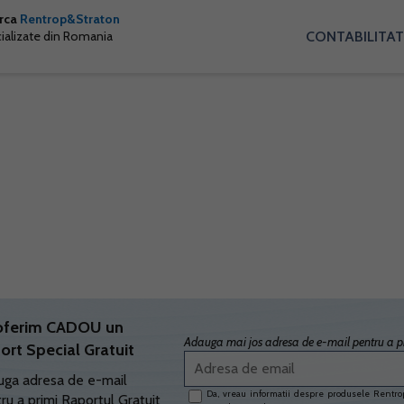
arca
Rentrop&Straton
CONTABILITAT
cializate din Romania
oferim CADOU un
Adauga mai jos adresa de e-mail pentru a pr
ort Special Gratuit
ga adresa de e-mail
Da, vreau informatii despre produsele Rentrop
ru a primi Raportul Gratuit