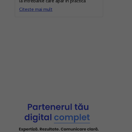
la intrebarile care apar in practica
Citeste mai mult