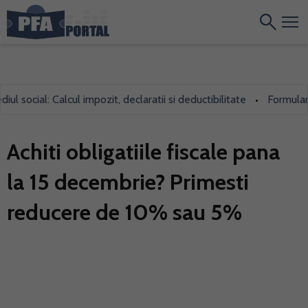
social: Calcul impozit, declaratii si deductibilitate
Formularul 7
•
Achiti obligatiile fiscale pana
la 15 decembrie? Primesti
reducere de 10% sau 5%