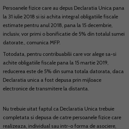
Persoanele fizice care au depus Declaratia Unica pana
la 31 iulie 2018 si isi achita integral obligatiile fiscale
estimate pentru anul 2018, pana la 15 decembrie,
inclusiv, vor primi o bonificatie de 5% din totalul sumei
datorate., comunica MFP.
Totodata, pentru contribuabilii care vor alege sa-si
achite obligatiile fiscale pana la 15 martie 2019,
reducerea este de 5% din suma totala datorata, daca
Declaratia unica a fost depusa prin mijloace
electronice de transmitere la distanta.
Nu trebuie uitat faptul ca Declaratia Unica trebuie
completata si depusa de catre persoanele fizice care
realizeaza, individual sau intr-o forma de asociere,