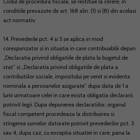
Codul de procedura fiscala, se restituie la cerere, in
conditiile prevazute de art. 168 alin. (1) si (8) din acelasi
act normativ.
14. Prevederile pct. 4 si 5 se aplica in mod
corespunzator si in situatia in care contribuabilii depun
„Declaratia privind obligatiile de plata la bugetul de
stat” si „Declaratia privind obligatiile de plata a
contributiilor sociale, impozitului pe venit si evidenta
nominala a persoanelor asigurate” dupa data de 1 a
lunii urmatoare celei in care exista obligatia declararii,
potrivit legii. Dupa depunerea declaratiilor, organul
fiscal competent procedeaza la distribuirea si
stingerea sumelor datorate potrivit prevederilor pct. 3
sau 4, dupa caz, cu exceptia situatiei in care, pana la