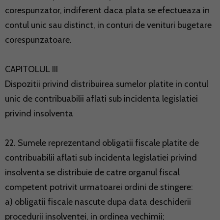
corespunzator, indiferent daca plata se efectueaza in
contul unic sau distinct, in conturi de venituri bugetare
corespunzatoare.
CAPITOLUL III
Dispozitii privind distribuirea sumelor platite in contul
unic de contribuabilii aflati sub incidenta legislatiei
privind insolventa
22. Sumele reprezentand obligatii fiscale platite de
contribuabilii aflati sub incidenta legislatiei privind
insolventa se distribuie de catre organul fiscal
competent potrivit urmatoarei ordini de stingere:
a) obligatii fiscale nascute dupa data deschiderii
procedurii insolventei, in ordinea vechimii;