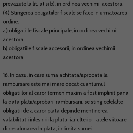
prevazute la lit. a) si b), in ordinea vechimii acestora.
(4) Stingerea obligatiilor fiscale se face in urmatoarea
ordine:
a) obligatiile fiscale principale, in ordinea vechimii
acestora;
b) obligatiile fiscale accesorii, in ordinea vechimii
acestora.
16. In cazul in care suma achitata/aprobata la
rambursare este mai mare decat cuantumul
obligatiilor al caror termen maxim a fost implinit pana
la data platii/aprobarii rambursarii, se sting celelalte
obligatii de a caror plata depinde mentinerea
valabilitatii inlesnirii la plata, iar ulterior ratele viitoare
din esalonarea la plata, in limita sumei