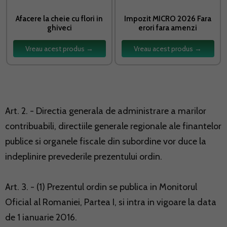
Afacere la cheie cu flori in
Impozit MICRO 2026 Fara
ghiveci
erori fara amenzi
Vreau acest produs →
Vreau acest produs →
Art. 2. - Directia generala de administrare a marilor
contribuabili, directiile generale regionale ale finantelor
publice si organele fiscale din subordine vor duce la
indeplinire prevederile prezentului ordin.
Art. 3. - (1) Prezentul ordin se publica in Monitorul
Oficial al Romaniei, Partea I, si intra in vigoare la data
de 1 ianuarie 2016.