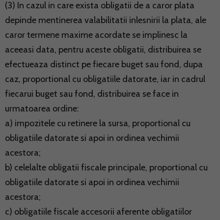
(3) In cazul in care exista obligatii de a caror plata
depinde mentinerea valabilitatii inlesnirii la plata, ale
caror termene maxime acordate se implinesc la
aceeasi data, pentru aceste obligatii, distribuirea se
efectueaza distinct pe fiecare buget sau fond, dupa
caz, proportional cu obligatiile datorate, iar in cadrul
fiecarui buget sau fond, distribuirea se face in
urmatoarea ordine:
a) impozitele cu retinere la sursa, proportional cu
obligatiile datorate si apoi in ordinea vechimii
acestora;
b) celelalte obligatii fiscale principale, proportional cu
obligatiile datorate si apoi in ordinea vechimii
acestora;
c) obligatiile fiscale accesorii aferente obligatiilor