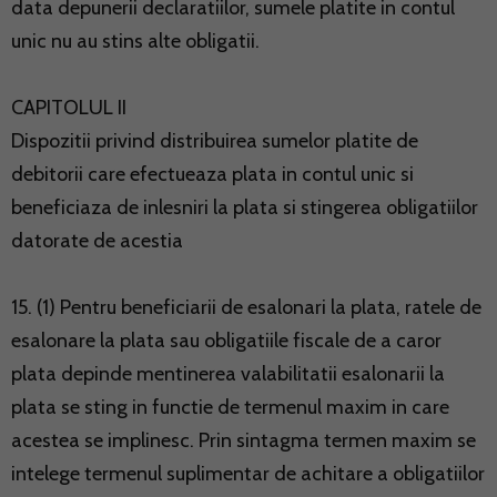
data depunerii declaratiilor, sumele platite in contul
unic nu au stins alte obligatii.
CAPITOLUL II
Dispozitii privind distribuirea sumelor platite de
debitorii care efectueaza plata in contul unic si
beneficiaza de inlesniri la plata si stingerea obligatiilor
datorate de acestia
15. (1) Pentru beneficiarii de esalonari la plata, ratele de
esalonare la plata sau obligatiile fiscale de a caror
plata depinde mentinerea valabilitatii esalonarii la
plata se sting in functie de termenul maxim in care
acestea se implinesc. Prin sintagma termen maxim se
intelege termenul suplimentar de achitare a obligatiilor