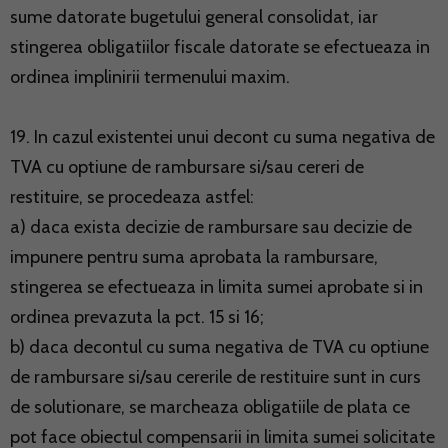
sume datorate bugetului general consolidat, iar
stingerea obligatiilor fiscale datorate se efectueaza in
ordinea implinirii termenului maxim.
19. In cazul existentei unui decont cu suma negativa de
TVA cu optiune de rambursare si/sau cereri de
restituire, se procedeaza astfel:
a) daca exista decizie de rambursare sau decizie de
impunere pentru suma aprobata la rambursare,
stingerea se efectueaza in limita sumei aprobate si in
ordinea prevazuta la pct. 15 si 16;
b) daca decontul cu suma negativa de TVA cu optiune
de rambursare si/sau cererile de restituire sunt in curs
de solutionare, se marcheaza obligatiile de plata ce
pot face obiectul compensarii in limita sumei solicitate