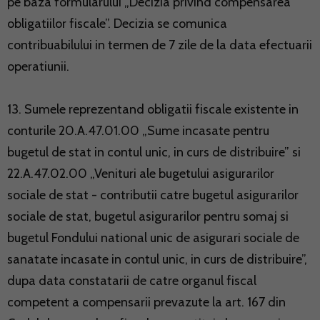
pe baza formularului „Decizia privind compensarea
obligatiilor fiscale”. Decizia se comunica
contribuabilului in termen de 7 zile de la data efectuarii
operatiunii.
13. Sumele reprezentand obligatii fiscale existente in
conturile 20.A.47.01.00 „Sume incasate pentru
bugetul de stat in contul unic, in curs de distribuire” si
22.A.47.02.00 „Venituri ale bugetului asigurarilor
sociale de stat - contributii catre bugetul asigurarilor
sociale de stat, bugetul asigurarilor pentru somaj si
bugetul Fondului national unic de asigurari sociale de
sanatate incasate in contul unic, in curs de distribuire”,
dupa data constatarii de catre organul fiscal
competent a compensarii prevazute la art. 167 din