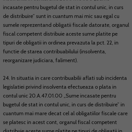
incasate pentru bugetul de stat in contul unic, in curs
de distribuire” sunt in cuantum mai mic sau egal cu
sumele reprezentand obligatii fiscale datorate, organul
fiscal competent distribuie aceste sume platite pe
tipuri de obligatii in ordinea prevazuta la pct. 22, in
functie de starea contribuabilului (insolventa,
reorganizare judiciara, faliment).
24. In situatia in care contribuabilii aflati sub incidenta
legislatiei privind insolventa efectueaza o plata in
contul unic 20.A.47.01.00 „Sume incasate pentru
bugetul de stat in contul unic, in curs de distribuire” in
cuantum mai mare decat cel al obligatiilor fiscale care
se platesc in acest cont, organul fiscal competent
distribuie aceste sume platite pe tipuri de obligatii in