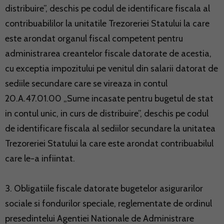
distribuire”, deschis pe codul de identificare fiscala al
contribuabililor la unitatile Trezoreriei Statului la care
este arondat organul fiscal competent pentru
administrarea creantelor fiscale datorate de acestia,
cu exceptia impozitului pe venitul din salarii datorat de
sediile secundare care se vireaza in contul
20.A.47.01.00 „Sume incasate pentru bugetul de stat
in contul unic, in curs de distribuire”, deschis pe codul
de identificare fiscala al sediilor secundare la unitatea
Trezoreriei Statului la care este arondat contribuabilul
care le-a infiintat.
3. Obligatiile fiscale datorate bugetelor asigurarilor
sociale si fondurilor speciale, reglementate de ordinul
presedintelui Agentiei Nationale de Administrare