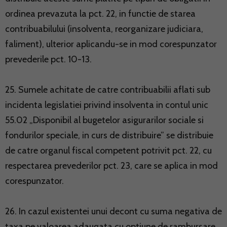
ordinea prevazuta la pct. 22, in functie de starea
contribuabilului (insolventa, reorganizare judiciara,
faliment), ulterior aplicandu-se in mod corespunzator
prevederile pct. 10-13.
25. Sumele achitate de catre contribuabilii aflati sub
incidenta legislatiei privind insolventa in contul unic
55.02 „Disponibil al bugetelor asigurarilor sociale si
fondurilor speciale, in curs de distribuire” se distribuie
de catre organul fiscal competent potrivit pct. 22, cu
respectarea prevederilor pct. 23, care se aplica in mod
corespunzator.
26. In cazul existentei unui decont cu suma negativa de
taxa pe valoarea adaugata cu optiune de rambursare