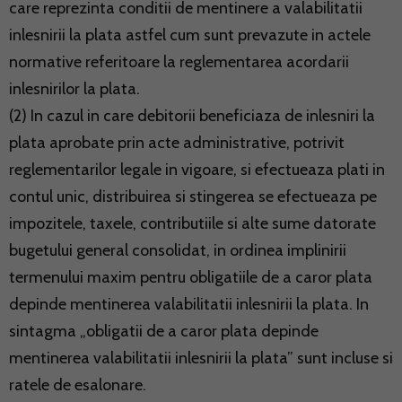
care reprezinta conditii de mentinere a valabilitatii
inlesnirii la plata astfel cum sunt prevazute in actele
normative referitoare la reglementarea acordarii
inlesnirilor la plata.
(2) In cazul in care debitorii beneficiaza de inlesniri la
plata aprobate prin acte administrative, potrivit
reglementarilor legale in vigoare, si efectueaza plati in
contul unic, distribuirea si stingerea se efectueaza pe
impozitele, taxele, contributiile si alte sume datorate
bugetului general consolidat, in ordinea implinirii
termenului maxim pentru obligatiile de a caror plata
depinde mentinerea valabilitatii inlesnirii la plata. In
sintagma „obligatii de a caror plata depinde
mentinerea valabilitatii inlesnirii la plata” sunt incluse si
ratele de esalonare.