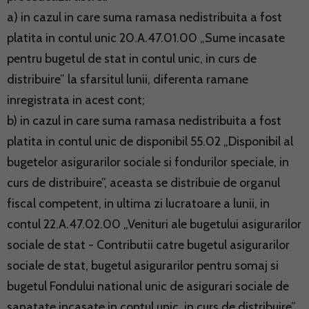
a) in cazul in care suma ramasa nedistribuita a fost
platita in contul unic 20.A.47.01.00 „Sume incasate
pentru bugetul de stat in contul unic, in curs de
distribuire” la sfarsitul lunii, diferenta ramane
inregistrata in acest cont;
b) in cazul in care suma ramasa nedistribuita a fost
platita in contul unic de disponibil 55.02 „Disponibil al
bugetelor asigurarilor sociale si fondurilor speciale, in
curs de distribuire”, aceasta se distribuie de organul
fiscal competent, in ultima zi lucratoare a lunii, in
contul 22.A.47.02.00 „Venituri ale bugetului asigurarilor
sociale de stat - Contributii catre bugetul asigurarilor
sociale de stat, bugetul asigurarilor pentru somaj si
bugetul Fondului national unic de asigurari sociale de
sanatate incasate in contul unic, in curs de distribuire”.