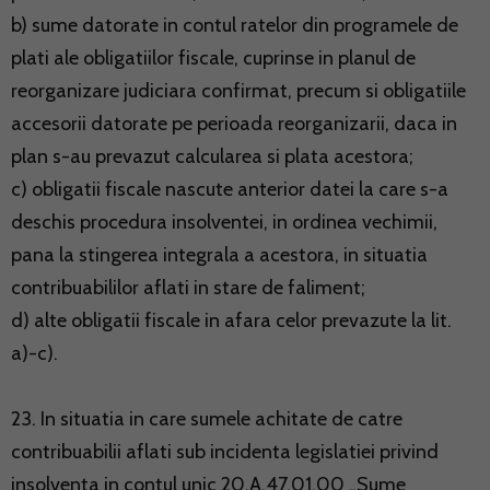
b) sume datorate in contul ratelor din programele de
plati ale obligatiilor fiscale, cuprinse in planul de
reorganizare judiciara confirmat, precum si obligatiile
accesorii datorate pe perioada reorganizarii, daca in
plan s-au prevazut calcularea si plata acestora;
c) obligatii fiscale nascute anterior datei la care s-a
deschis procedura insolventei, in ordinea vechimii,
pana la stingerea integrala a acestora, in situatia
contribuabililor aflati in stare de faliment;
d) alte obligatii fiscale in afara celor prevazute la lit.
a)-c).
23. In situatia in care sumele achitate de catre
contribuabilii aflati sub incidenta legislatiei privind
insolventa in contul unic 20.A.47.01.00 „Sume