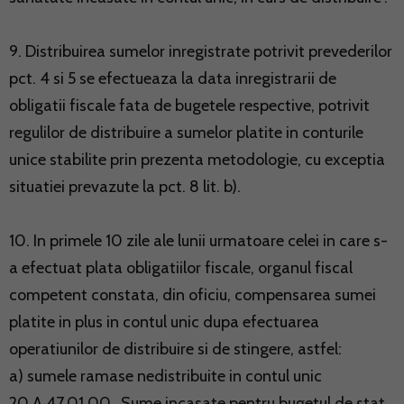
9. Distribuirea sumelor inregistrate potrivit prevederilor
pct. 4 si 5 se efectueaza la data inregistrarii de
obligatii fiscale fata de bugetele respective, potrivit
regulilor de distribuire a sumelor platite in conturile
unice stabilite prin prezenta metodologie, cu exceptia
situatiei prevazute la pct. 8 lit. b).
10. In primele 10 zile ale lunii urmatoare celei in care s-
a efectuat plata obligatiilor fiscale, organul fiscal
competent constata, din oficiu, compensarea sumei
platite in plus in contul unic dupa efectuarea
operatiunilor de distribuire si de stingere, astfel:
a) sumele ramase nedistribuite in contul unic
20.A.47.01.00 „Sume incasate pentru bugetul de stat