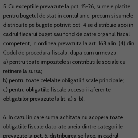
5. Cu exceptiile prevazute la pct. 15-26, sumele platite
pentru bugetul de stat in contul unic, precum si sumele
distribuite pe bugete potrivit pct. 4 se distribuie apoi in
cadrul fiecarui buget sau fond de catre organul fiscal
competent, in ordinea prevazuta la art. 163 alin. (4) din
Codul de procedura fiscala, dupa cum urmeaza:
a) pentru toate impozitele si contributiile sociale cu
retinere la sursa;
b) pentru toate celelalte obligatii fiscale principale;
c) pentru obligatiile fiscale accesorii aferente
obligatiilor prevazute la lit. a) si b).
6. In cazul in care suma achitata nu acopera toate
obligatiile fiscale datorate uneia dintre categoriile
prevazute la pct. 5, distribuirea se face, in cadrul