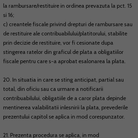
la rambursare/restituire in ordinea prevazuta la pct. 15
si 16;
c) creantele fiscale privind drepturi de rambursare sau
de restituire ale contribuabilului/platitorului, stabilite
prin decizie de restituire, vor fi cesionate dupa
stingerea ratelor din graficul de plata a obligatiilor
fiscale pentru care s-a aprobat esalonarea la plata.
20. In situatia in care se sting anticipat, partial sau
total, din oficiu sau ca urmare a notificarii
contribuabilului, obligatiile de a caror plata depinde
mentinerea valabilitatii inlesnirii la plata, prevederile
prezentului capitol se aplica in mod corespunzator.
21. Prezenta procedura se aplica, in mod