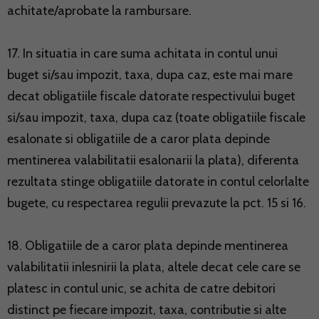
achitate/aprobate la rambursare.
17. In situatia in care suma achitata in contul unui
buget si/sau impozit, taxa, dupa caz, este mai mare
decat obligatiile fiscale datorate respectivului buget
si/sau impozit, taxa, dupa caz (toate obligatiile fiscale
esalonate si obligatiile de a caror plata depinde
mentinerea valabilitatii esalonarii la plata), diferenta
rezultata stinge obligatiile datorate in contul celorlalte
bugete, cu respectarea regulii prevazute la pct. 15 si 16.
18. Obligatiile de a caror plata depinde mentinerea
valabilitatii inlesnirii la plata, altele decat cele care se
platesc in contul unic, se achita de catre debitori
distinct pe fiecare impozit, taxa, contributie si alte