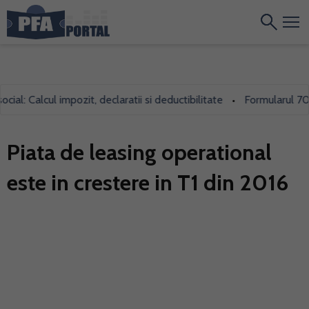
l: Calcul impozit, declaratii si deductibilitate
Formularul 700, f
•
Piata de leasing operational
este in crestere in T1 din 2016