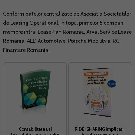
Conform datelor centralizate de Asociatia Societatilor
de Leasing Operational, in topul primelor 5 companii
membre intra: LeasePlan Romania, Arval Service Lease
Romania, ALD Automotive, Porsche Mobility si RCI
Finantare Romania.
Contabilitatea si
RIDE-SHARING implicatii
fiscalitatea persoanelor
fiscale si evidenta