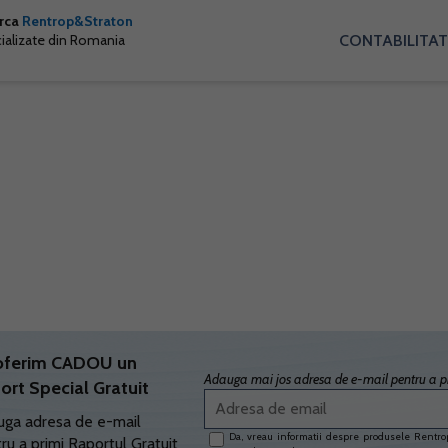
arca
Rentrop&Straton
CONTABILITAT
cializate din Romania
oferim CADOU un
Adauga mai jos adresa de e-mail pentru a pr
ort Special Gratuit
ga adresa de e-mail
Da, vreau informatii despre produsele Rentrop
ru a primi Raportul Gratuit