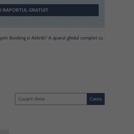
oking si Airbnb? A aparut ghidul complet cu obligatii fiscale si stud