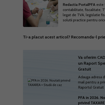
Redactia PortalPFA
este f
contabilitate, fiscalitate, 
legat de TVA, legislatie fi
solutii practice pentru ori
Ti-a placut acest articol? Recomanda-l prie
Va oferim C
un Raport Spe
Gratuit
Adauga adresa d
mail pentru a pri
Raportul Gratuit
PFA in 2026. No
privind TAXARE