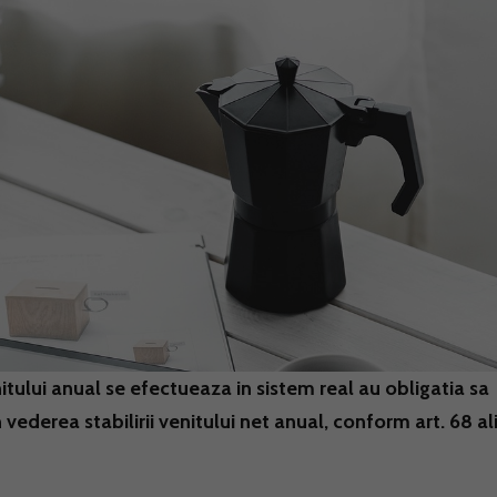
tului anual se efectueaza in sistem real au obligatia sa
vederea stabilirii venitului net anual, conform art. 68 ali