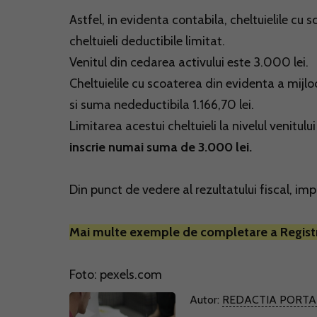
Astfel, in evidenta contabila, cheltuielile cu 
cheltuieli deductibile limitat.
Venitul din cedarea activului este 3.000 lei.
Cheltuielile cu scoaterea din evidenta a mijlo
si suma nedeductibila 1.166,70 lei.
Limitarea acestui cheltuieli la nivelul venitul
inscrie numai suma de 3.000 lei.
Din punct de vedere al rezultatului fiscal, imp
Mai multe exemple de completare a Registru
Foto: pexels.com
Autor:
REDACTIA PORTA