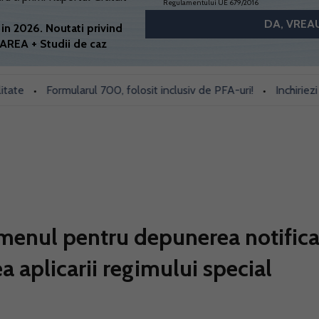
Regulamentului UE 679/2016
in 2026. Noutati privind
AREA + Studii de caz
Formularul 700, folosit inclusiv de PFA-uri!
Inchiriezi prin B
•
•
menul pentru depunerea notificar
a aplicarii regimului special