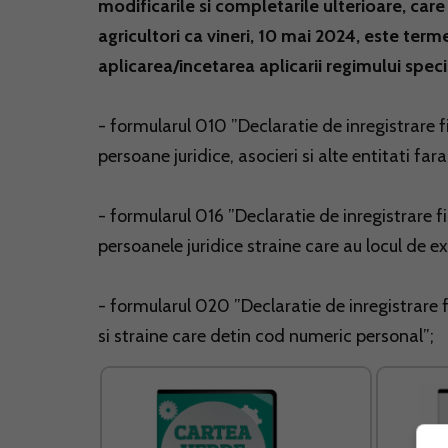
modificarile si completarile ulterioare, car
agricultori ca vineri, 10 mai 2024, este term
aplicarea/incetarea aplicarii regimului speci
- formularul 010 ”Declaratie de inregistrare 
persoane juridice, asocieri si alte entitati fara
- formularul 016 ”Declaratie de inregistrare 
persoanele juridice straine care au locul de e
- formularul 020 ”Declaratie de inregistrare
si straine care detin cod numeric personal”;