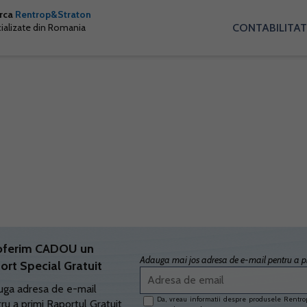
arca
Rentrop&Straton
CONTABILITAT
cializate din Romania
oferim CADOU un
Adauga mai jos adresa de e-mail pentru a pr
ort Special Gratuit
ga adresa de e-mail
Da, vreau informatii despre produsele Rentrop
ru a primi Raportul Gratuit