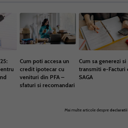
025:
Cum poti accesa un
Cum sa generezi si 
pentru
credit ipotecar cu
transmiti e-Facturi 
ind
venituri din PFA –
SAGA
sfaturi si recomandari
Mai multe articole despre
declaratii