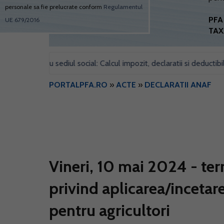
personale sa fie prelucrate conform
Regulamentul
PFA 
UE 679/2016
TAX
 pentru sediul social: Calcul impozit, declaratii si deductibilitate
PORTALPFA.RO
»
ACTE
»
DECLARATII ANAF
Vineri, 10 mai 2024 - ter
privind aplicarea/incetare
pentru agricultori