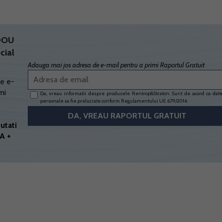
ADOU
cial
Adauga mai jos adresa de e-mail pentru a primi Raportul Gratuit
e e-
mi
Da, vreau informatii despre produsele Rentrop&Straton. Sunt de acord ca dat
personale sa fie prelucrate conform
Regulamentului UE 679/2016
utati
A +