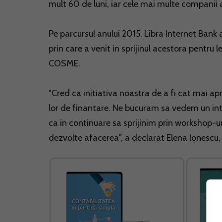
mult 60 de luni, iar cele mai multe companii au
Pe parcursul anului 2015, Libra Internet Bank
prin care a venit in sprijinul acestora pentru
COSME.
"Cred ca initiativa noastra de a fi cat mai ap
lor de finantare. Ne bucuram sa vedem un i
ca in continuare sa sprijinim prin workshop-u
dezvolte afacerea", a declarat Elena Ionescu,