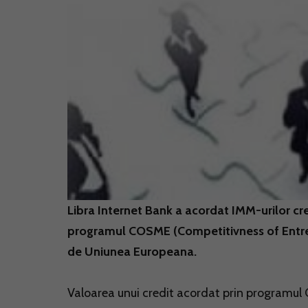
Libra Internet Bank a acordat IMM-urilor cr
programul COSME (Competitivness of Entrep
de Uniunea Europeana.
Valoarea unui credit acordat prin programu