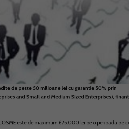
edite de peste 50 milioane lei cu garantie 50% prin
rises and Small and Medium Sized Enterprises), finan
l COSME este de maximum 675.000 lei pe o perioada de c