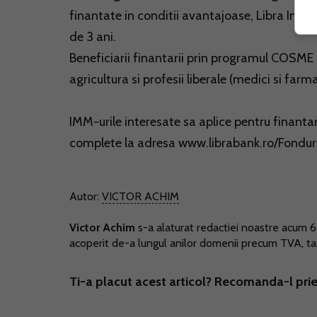
finantate in conditii avantajoase, Libra Inte
de 3 ani.
Beneficiarii finantarii prin programul COSME 
agricultura si profesii liberale (medici si farma
IMM-urile interesate sa aplice pentru finant
complete la adresa www.librabank.ro/Fondur
Autor:
VICTOR ACHIM
Victor Achim
s-a alaturat redactiei noastre acum 6 a
acoperit de-a lungul anilor domenii precum TVA, taxe
Ti-a placut acest articol? Recomanda-l prie