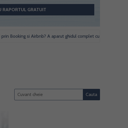
 Booking si Airbnb? A aparut ghidul complet cu obligatii fiscale si s