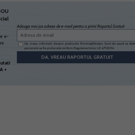
ADOU
cial
Adauga mai jos adresa de e-mail pentru a primi Raportul Gratuit
e e-
mi
Da, vreau informatii despre produsele Rentrop&Straton. Sunt de acord ca dat
personale sa fie prelucrate conform
Regulamentului UE 679/2016
utati
A +