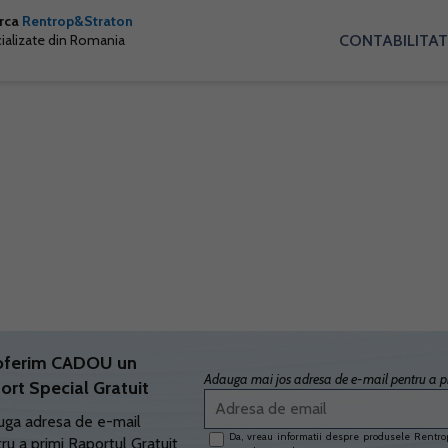
arca
Rentrop&Straton
CONTABILITAT
cializate din Romania
oferim CADOU un
Adauga mai jos adresa de e-mail pentru a pr
ort Special Gratuit
ga adresa de e-mail
Da, vreau informatii despre produsele Rentrop
ru a primi Raportul Gratuit