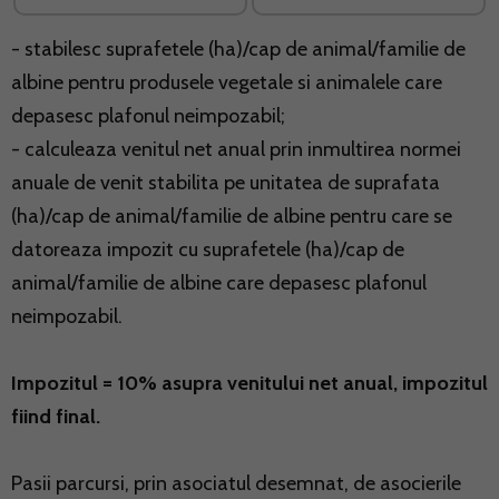
- stabilesc suprafetele (ha)/cap de animal/familie de
albine pentru produsele vegetale si animalele care
depasesc plafonul neimpozabil;
- calculeaza venitul net anual prin inmultirea normei
anuale de venit stabilita pe unitatea de suprafata
(ha)/cap de animal/familie de albine pentru care se
datoreaza impozit cu suprafetele (ha)/cap de
animal/familie de albine care depasesc plafonul
neimpozabil.
Impozitul = 10% asupra venitului net anual, impozitul
fiind final.
Pasii parcursi, prin asociatul desemnat, de asocierile