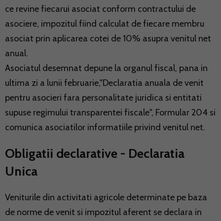
ce revine fiecarui asociat conform contractului de
asociere, impozitul fiind calculat de fiecare membru
asociat prin aplicarea cotei de 10% asupra venitul net
anual.
Asociatul desemnat depune la organul fiscal, pana in
ultima zi a lunii februarie,"Declaratia anuala de venit
pentru asocieri fara personalitate juridica si entitati
supuse regimului transparentei fiscale", Formular 204 si
comunica asociatilor informatiile privind venitul net.
Obligatii declarative - Declaratia
Unica
Veniturile din activitati agricole determinate pe baza
de norme de venit si impozitul aferent se declara in