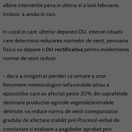
albine intervenite pana in ultima zi a lunii februarie,
inclusiv, a anului in curs.
In cazul in care, ulterior depunerii DU, intervin situatii
care determina reducerea normelor de venit, persoana
fizica va depune o
DU rectificativa
pentru evidentierea
normei de venit reduse:
- daca a inregistrat pierderi ca urmare a unor
fenomene meteorologice nefavorabile si/sau a
epizootiilor care au afectat peste 30% din suprafetele
destinate productiei agricole vegetale/animalele
detinute, va reduce norma de venit corespunzator
gradului de afectare stabilit prin Procesul verbal de
constatare si evaluare a pagubelor aprobat prin