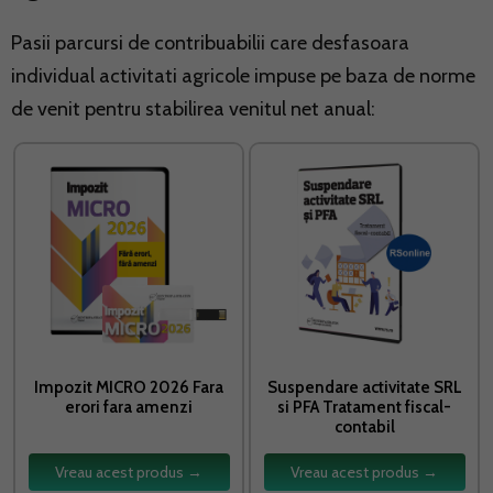
Pasii parcursi de contribuabilii care desfasoara
individual activitati agricole impuse pe baza de norme
de venit pentru stabilirea venitul net anual:
Impozit MICRO 2026 Fara
Suspendare activitate SRL
erori fara amenzi
si PFA Tratament fiscal-
contabil
Vreau acest produs →
Vreau acest produs →