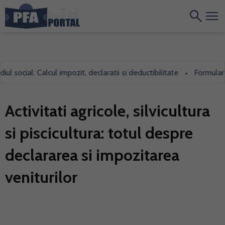
cial: Calcul impozit, declaratii si deductibilitate
Formularul 700
•
Activitati agricole, silvicultura
si piscicultura: totul despre
declararea si impozitarea
veniturilor