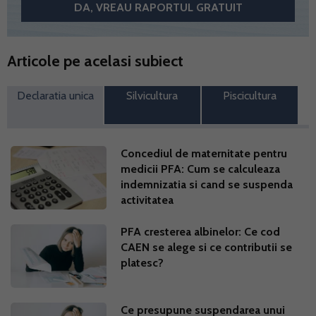
Articole pe acelasi subiect
Declaratia unica
Silvicultura
Piscicultura
Concediul de maternitate pentru
medicii PFA: Cum se calculeaza
indemnizatia si cand se suspenda
activitatea
PFA cresterea albinelor: Ce cod
CAEN se alege si ce contributii se
platesc?
Ce presupune suspendarea unui