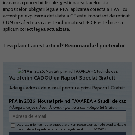
inseamna proceduri fiscale, gestionarea taxelor si a
impozitelor, obligatii legale PFA, aplicarea corecta a TVA , cu
accent pe explicarea detaliata a CE este important de retinut,
CUM ne afecteaza aceste informatii si DE CE este bine sa
aplicam corect legea actualizata.
Ti-a placut acest articol? Recomanda-l prietenilor:
Va oferim CADOU un Raport Special Gratuit
Adauga adresa de e-mail pentru a primi Raportul Gratuit
PFA in 2026. Noutati privind TAXAREA + Studii de caz
Adauga mai jos adresa de e-mail pentru a primi Raportul Gratuit
Da, vreau informatii despre produsele Rentrop&Straton. Sunt de acord ca datele
personale sa fie prelucrate conform
Regulamentului UE 679/2016