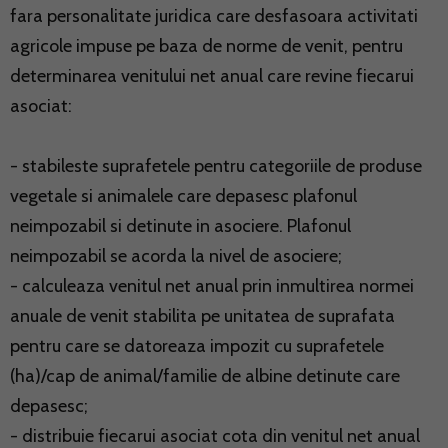
fara personalitate juridica care desfasoara activitati
agricole impuse pe baza de norme de venit, pentru
determinarea venitului net anual care revine fiecarui
asociat:
- stabileste suprafetele pentru categoriile de produse
vegetale si animalele care depasesc plafonul
neimpozabil si detinute in asociere. Plafonul
neimpozabil se acorda la nivel de asociere;
- calculeaza venitul net anual prin inmultirea normei
anuale de venit stabilita pe unitatea de suprafata
pentru care se datoreaza impozit cu suprafetele
(ha)/cap de animal/familie de albine detinute care
depasesc;
- distribuie fiecarui asociat cota din venitul net anual