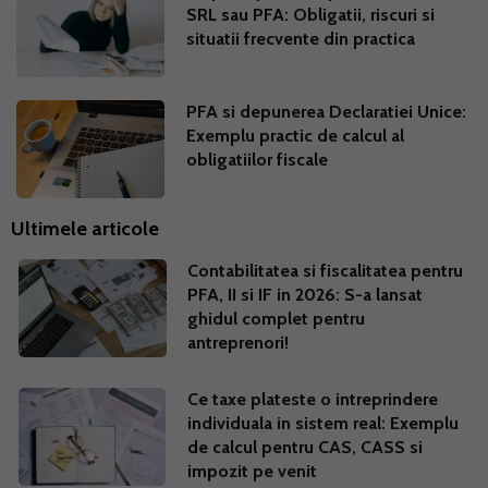
SRL sau PFA: Obligatii, riscuri si
situatii frecvente din practica
PFA si depunerea Declaratiei Unice:
Exemplu practic de calcul al
obligatiilor fiscale
Ultimele articole
Contabilitatea si fiscalitatea pentru
PFA, II si IF in 2026: S-a lansat
ghidul complet pentru
antreprenori!
Ce taxe plateste o intreprindere
individuala in sistem real: Exemplu
de calcul pentru CAS, CASS si
impozit pe venit