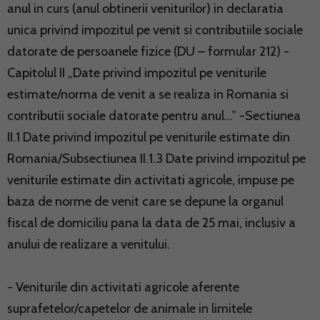
anul in curs (anul obtinerii veniturilor) in declaratia
unica privind impozitul pe venit si contributiile sociale
datorate de persoanele fizice (DU – formular 212) -
Capitolul II „Date privind impozitul pe veniturile
estimate/norma de venit a se realiza in Romania si
contributii sociale datorate pentru anul...” -Sectiunea
II.1 Date privind impozitul pe veniturile estimate din
Romania/Subsectiunea II.1.3 Date privind impozitul pe
veniturile estimate din activitati agricole, impuse pe
baza de norme de venit care se depune la organul
fiscal de domiciliu pana la data de 25 mai, inclusiv a
anului de realizare a venitului.
- Veniturile din activitati agricole aferente
suprafetelor/capetelor de animale in limitele