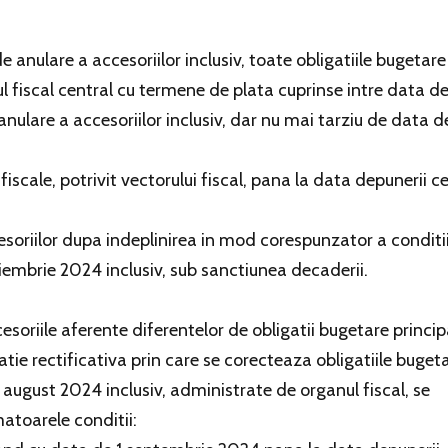
de anulare a accesoriilor inclusiv, toate obligatiile bugetare
l fiscal central cu termene de plata cuprinse intre data de
nulare a accesoriilor inclusiv, dar nu mai tarziu de data d
iscale, potrivit vectorului fiscal, pana la data depunerii ce
soriilor dupa indeplinirea in mod corespunzator a conditii
noiembrie 2024 inclusiv, sub sanctiunea decaderii.
cesoriile aferente diferentelor de obligatii bugetare princip
tie rectificativa prin care se corecteaza obligatiile buget
 august 2024 inclusiv, administrate de organul fiscal, se
atoarele conditii: