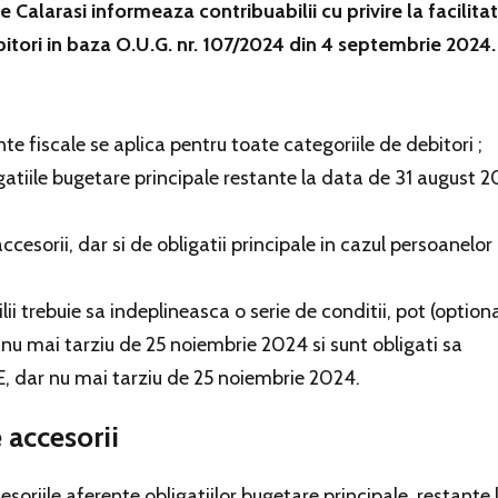
Calarasi informeaza contribuabilii cu privire la facilitat
ebitori in baza O.U.G. nr. 107/2024 din 4 septembrie 2024.
nte fiscale se aplica pentru toate categoriile de debitori ;
obligatiile bugetare principale restante la data de 31 august 
 accesorii, dar si de obligatii principale in cazul persoanelor
lii trebuie sa indeplineasca o serie de conditii, pot (optiona
nu mai tarziu de 25 noiembrie 2024 si sunt obligati sa
 dar nu mai tarziu de 25 noiembrie 2024.
e accesorii
cesoriile aferente obligatiilor bugetare principale, restante 