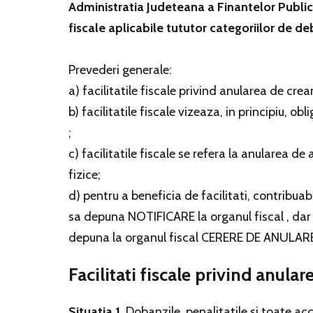
Administratia Judeteana a Finantelor Publice 
fiscale aplicabile tututor categoriilor de d
Prevederi generale:
a) facilitatile fiscale privind anularea de crea
b) facilitatile fiscale vizeaza, in principiu, 
;
c) facilitatile fiscale se refera la anularea de
fizice;
d) pentru a beneficia de facilitati, contribuabi
sa depuna NOTIFICARE la organul fiscal , dar 
depuna la organul fiscal CERERE DE ANULARE,
Facilitati fiscale privind anular
Situatia 1
. Dobanzile, penalitatile si toate ac