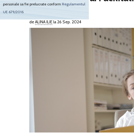
personale sa fie prelucrate conform
Regulamentul
nr. 107/2024
UE 679/2016
de
ALINA ILIE
la 26 Sep. 2024