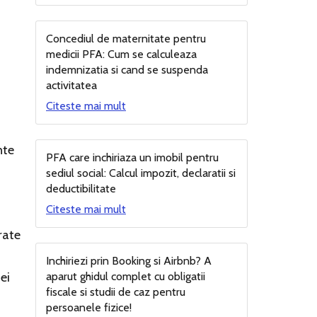
Concediul de maternitate pentru
medicii PFA: Cum se calculeaza
indemnizatia si cand se suspenda
activitatea
Citeste mai mult
nte
PFA care inchiriaza un imobil pentru
sediul social: Calcul impozit, declaratii si
deductibilitate
Citeste mai mult
rate
Inchiriezi prin Booking si Airbnb? A
ei
aparut ghidul complet cu obligatii
fiscale si studii de caz pentru
persoanele fizice!