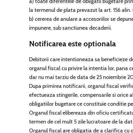
a) toate diferentele de obligatii bugetare pri
la termenul de plata prevazut la art. 156 alin. 
b) cererea de anulare a accesoriilor se depun
impunere, sub sanctiunea decaderii.
Notificarea este optionala
Debitorii care intentioneaza sa beneficieze d
organul fiscal cu privire la intentia lor, pana 
dar nu mai tarziu de data de 25 noiembrie 20
Dupa primirea notificarii, organul fiscal verifi
efectueaza stingerile, compensarile si orice al
obligatiilor bugetare ce constituie conditie pe
Organul fiscal elibereaza din oficiu certificat
termen de cel mult 5 zile lucratoare de la data
Organul fiscal are obligatia de a clarifica cu 