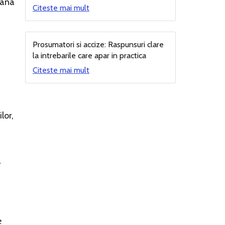
pana
Citeste mai mult
Prosumatori si accize: Raspunsuri clare
la intrebarile care apar in practica
Citeste mai mult
lor,
a
e