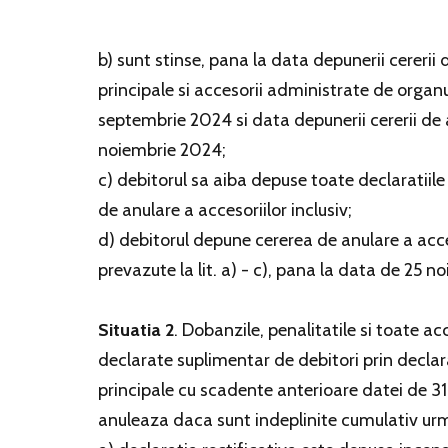
b) sunt stinse, pana la data depunerii cererii 
principale si accesorii administrate de organu
septembrie 2024 si data depunerii cererii de a
noiembrie 2024;
c) debitorul sa aiba depuse toate declaratiile f
de anulare a accesoriilor inclusiv;
d) debitorul depune cererea de anulare a acce
prevazute la lit. a) - c), pana la data de 25 
Situatia 2
. Dobanzile, penalitatile si toate ac
declarate suplimentar de debitori prin declara
principale cu scadente anterioare datei de 31
anuleaza daca sunt indeplinite cumulativ urm