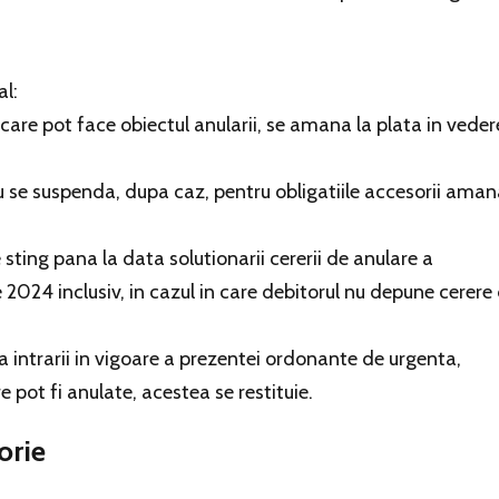
al:
, care pot face obiectul anularii, se amana la plata in vede
u se suspenda, dupa caz, pentru obligatiile accesorii ama
 sting pana la data solutionarii cererii de anulare a
 2024 inclusiv, in cazul in care debitorul nu depune cerere
a intrarii in vigoare a prezentei ordonante de urgenta,
e pot fi anulate, acestea se restituie.
orie