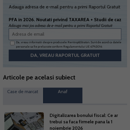
Adauga adresa de e-mail pentru a primi Raportul Gratuit
PFA in 2026. Noutati privind TAXAREA + Studii de caz
Adauga mai jos adresa de e-mail pentru a primi Raportul Gratuit
Da, vreau informatii despre produsele Rentrop&Straton. Sunt de acord ca datele
personale sa fie prelucrate conform
Regulamentului UE 679/2016
Articole pe acelasi subiect
Case de marcat
Anaf
Digitalizarea bonului fiscal: Ce ar
trebui sa faca firmele pana la 1
noiembrie 2026