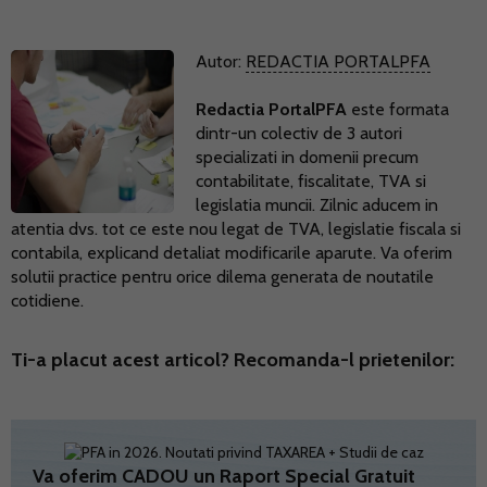
Autor:
REDACTIA PORTALPFA
Redactia PortalPFA
este formata
dintr-un colectiv de 3 autori
specializati in domenii precum
contabilitate, fiscalitate, TVA si
legislatia muncii. Zilnic aducem in
atentia dvs. tot ce este nou legat de TVA, legislatie fiscala si
contabila, explicand detaliat modificarile aparute. Va oferim
solutii practice pentru orice dilema generata de noutatile
cotidiene.
Ti-a placut acest articol? Recomanda-l prietenilor:
Va oferim CADOU un Raport Special Gratuit