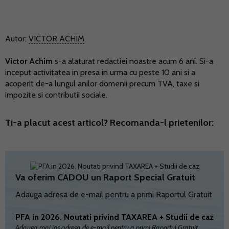
Autor:
VICTOR ACHIM
Victor Achim
s-a alaturat redactiei noastre acum 6 ani. Si-a
inceput activitatea in presa in urma cu peste 10 ani si a
acoperit de-a lungul anilor domenii precum TVA, taxe si
impozite si contributii sociale.
Ti-a placut acest articol? Recomanda-l prietenilor:
Va oferim CADOU un Raport Special Gratuit
Adauga adresa de e-mail pentru a primi Raportul Gratuit
PFA in 2026. Noutati privind TAXAREA + Studii de caz
Adauga mai jos adresa de e-mail pentru a primi Raportul Gratuit