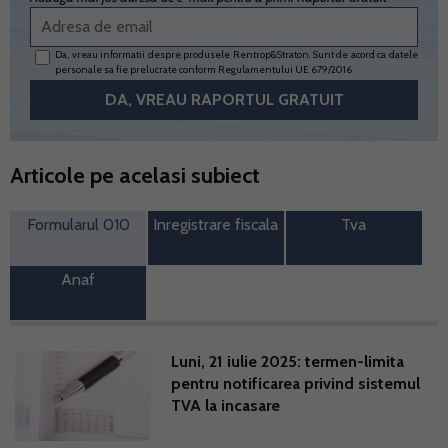
Da, vreau informatii despre produsele Rentrop&Straton. Sunt de acord ca datele
personale sa fie prelucrate conform
Regulamentului UE 679/2016
Articole pe acelasi subiect
Formularul 010
Inregistrare fiscala
Tva
Anaf
Luni, 21 iulie 2025: termen-limita
pentru notificarea privind sistemul
TVA la incasare