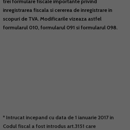
trei formulare fiscale importante privind
inregistrarea fiscala si cererea de inregistrare in
scopuri de TVA. Modificarile vizeaza astfel
formularul 010, formularul 091 si formularul 098.
* Intrucat incepand cu data de 1 ianuarie 2017 in
Codul fiscal a fost introdus art.3151 care