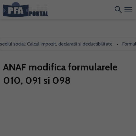
ul social: Calcul impozit, declaratii si deductibilitate
Formularu
•
ANAF modifica formularele
010, 091 si 098