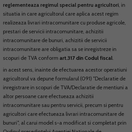
reglementeaza regimul special pentru agricultori
, in
situatia in care agricultorul care aplica acest regim
realizeaza livrari intracomunitare cu produse agricole,
prestari de servicii intracomunitare, achizitii
intracomunitare de bunuri, achizitii de servicii
intracomunitare are obligatia sa se inregistreze in
scopuri de TVA conform
art.317 din Codul fiscal
.
in acest sens, inainte de efectuarea acestor operatiuni
agricultorul va depune formularul (091) "Declaratie de
inregistrare in scopuri de TVA/Declaratie de mentiuni a
altor persoane care efectueaza achizitii
intracomunitare sau pentru servicii, precum si pentru
agricultori care efectueaza livrari intracomunitare de
bunuri", al carui model s-a modificat si completat prin
Ordinul presedintelui Agentiei Nationale de