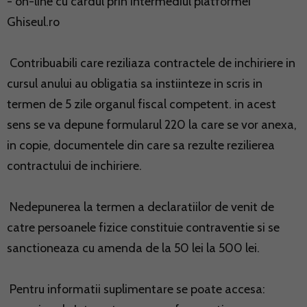
- on-line cu cardul prin intermediul platformei
Ghiseul.ro
Contribuabili care reziliaza contractele de inchiriere in
cursul anului au obligatia sa instiinteze in scris in
termen de 5 zile organul fiscal competent. in acest
sens se va depune formularul 220 la care se vor anexa,
in copie, documentele din care sa rezulte rezilierea
contractului de inchiriere.
Nedepunerea la termen a declaratiilor de venit de
catre persoanele fizice constituie contraventie si se
sanctioneaza cu amenda de la 50 lei la 500 lei.
Pentru informatii suplimentare se poate accesa: