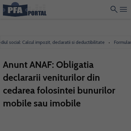
ocial: Calcul impozit, declaratii si deductibilitate
Formularul 7
•
Anunt ANAF: Obligatia
declararii veniturilor din
cedarea folosintei bunurilor
mobile sau imobile