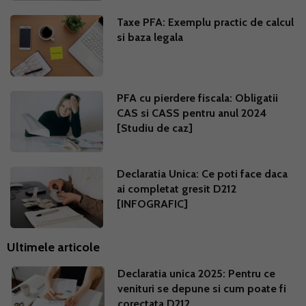
Taxe PFA: Exemplu practic de calcul
si baza legala
PFA cu pierdere fiscala: Obligatii
CAS si CASS pentru anul 2024
[Studiu de caz]
Declaratia Unica: Ce poti face daca
ai completat gresit D212
[INFOGRAFIC]
Ultimele articole
Declaratia unica 2025: Pentru ce
venituri se depune si cum poate fi
corectata D212