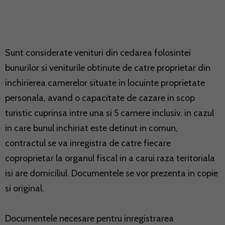
Sunt considerate venituri din cedarea folosintei
bunurilor si veniturile obtinute de catre proprietar din
inchirierea camerelor situate in locuinte proprietate
personala, avand o capacitate de cazare in scop
turistic cuprinsa intre una si 5 camere inclusiv. in cazul
in care bunul inchiriat este detinut in comun,
contractul se va inregistra de catre fiecare
coproprietar la organul fiscal in a carui raza teritoriala
isi are domiciliul. Documentele se vor prezenta in copie
si original.
Documentele necesare pentru inregistrarea