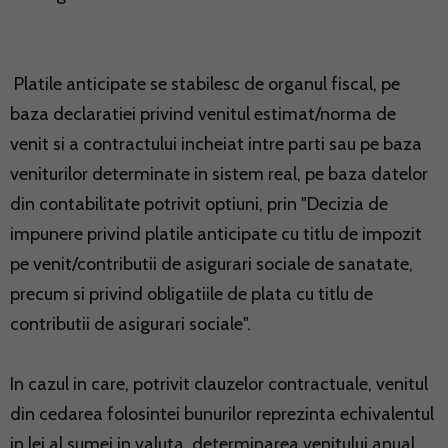
Platile anticipate se stabilesc de organul fiscal, pe
baza declaratiei privind venitul estimat/norma de
venit si a contractului incheiat intre parti sau pe baza
veniturilor determinate in sistem real, pe baza datelor
din contabilitate potrivit optiuni, prin "Decizia de
impunere privind platile anticipate cu titlu de impozit
pe venit/contributii de asigurari sociale de sanatate,
precum si privind obligatiile de plata cu titlu de
contributii de asigurari sociale".
In cazul in care, potrivit clauzelor contractuale, venitul
din cedarea folosintei bunurilor reprezinta echivalentul
in lei al sumei in valuta, determinarea venitului anual