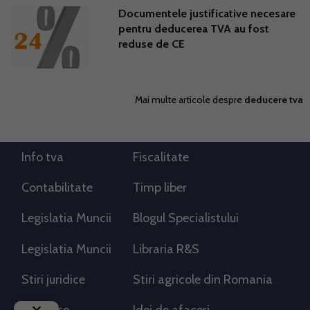
Documentele justificative necesare
pentru deducerea TVA au fost
reduse de CE
Mai multe articole despre
deducere tva
Info tva
Fiscalitate
Contabilitate
Timp liber
Legislatia Muncii
Blogul Specialistului
Legislatia Muncii
Libraria R&S
Stiri juridice
Stiri agricole din Romania
keyboard_arrow_down