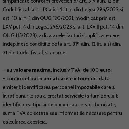
simplificate conform prevederilor art. 319 alin. 12 din
Codul fiscal (art. LIX alin. 4 lit. c din Legea 296/2023 si
art. 10 alin. 1 din OUG 120/2021, modificat prin art.
LXV pct. 4 din Legea 296/2023 si art. LXVIII pct. 14 din
OUG 115/2023), adica acele facturi simplificate care
indeplinesc conditiile de la art. 319 alin. 12 lit. a si alin.
21 din Codul fiscal, si anume:
- au valoare maxima, inclusiv TVA, de 100 euro;
- contin cel putin urmatoarele informatii:
data
emiterii; identificarea persoanei impozabile care a
livrat bunurile sau a prestat serviciile (a furnizorului);
identificarea tipului de bunuri sau servicii furnizate;
suma TVA colectata sau informatiile necesare pentru
calcularea acesteia.