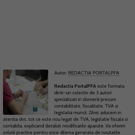
Autor:
REDACTIA PORTALPFA
Redactia PortalPFA
este formata
dintr-un colectiv de 3 autori
specializati in domenii precum
contabilitate, fiscalitate, TVA si
legislatia muncii. Zilnic aducem in
atentia dvs. tot ce este nou legat de TVA, legislatie fiscala si
contabila, explicand detaliat modificarile aparute. Va oferim
solutii practice pentru orice dilema generata de noutatile