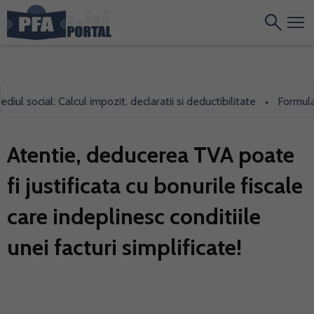
 social: Calcul impozit, declaratii si deductibilitate
Formularul 
•
Atentie, deducerea TVA poate
fi justificata cu bonurile fiscale
care indeplinesc conditiile
unei facturi simplificate!