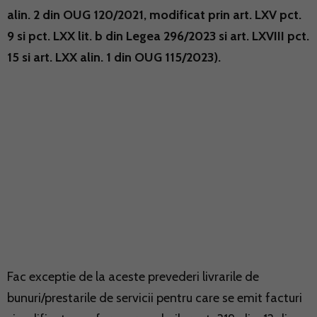
alin. 2 din OUG 120/2021, modificat prin art. LXV pct.
9 si pct. LXX lit. b din Legea 296/2023 si art. LXVIII pct.
15 si art. LXX alin. 1 din OUG 115/2023).
Fac exceptie de la aceste prevederi livrarile de
bunuri/prestarile de servicii pentru care se emit facturi