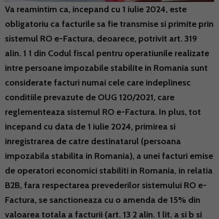
Va reamintim ca, incepand cu 1 iulie 2024, este
obligatoriu ca facturile sa fie transmise si primite prin
sistemul RO e-Factura, deoarece, potrivit art. 319
alin. 1 1 din Codul fiscal pentru operatiunile realizate
intre persoane impozabile stabilite in Romania sunt
considerate facturi numai cele care indeplinesc
conditiile prevazute de OUG 120/2021, care
reglementeaza sistemul RO e-Factura. In plus, tot
incepand cu data de 1 iulie 2024, primirea si
inregistrarea de catre destinatarul (persoana
impozabila stabilita in Romania), a unei facturi emise
de operatori economici stabiliti in Romania, in relatia
B2B, fara respectarea prevederilor sistemului RO e-
Factura, se sanctioneaza cu o amenda de 15% din
valoarea totala a facturii (art. 13 2 alin. 1 lit. a si b si