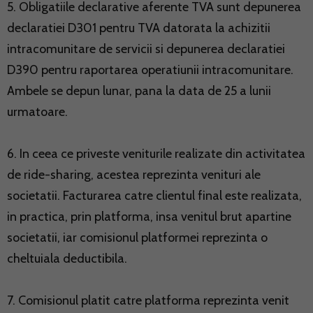
5. Obligatiile declarative aferente TVA sunt depunerea
declaratiei D301 pentru TVA datorata la achizitii
intracomunitare de servicii si depunerea declaratiei
D390 pentru raportarea operatiunii intracomunitare.
Ambele se depun lunar, pana la data de 25 a lunii
urmatoare.
6. In ceea ce priveste veniturile realizate din activitatea
de ride-sharing, acestea reprezinta venituri ale
societatii. Facturarea catre clientul final este realizata,
in practica, prin platforma, insa venitul brut apartine
societatii, iar comisionul platformei reprezinta o
cheltuiala deductibila.
7. Comisionul platit catre platforma reprezinta venit