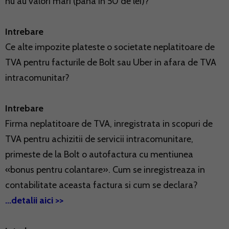
nu au valori mari (pana in 50 de lei)?
Intrebare
Ce alte impozite plateste o societate neplatitoare de
TVA pentru facturile de Bolt sau Uber in afara de TVA
intracomunitar?
Intrebare
Firma neplatitoare de TVA, inregistrata in scopuri de
TVA pentru achizitii de servicii intracomunitare,
primeste de la Bolt o autofactura cu mentiunea
«bonus pentru colantare». Cum se inregistreaza in
contabilitate aceasta factura si cum se declara?
...detalii aici >>