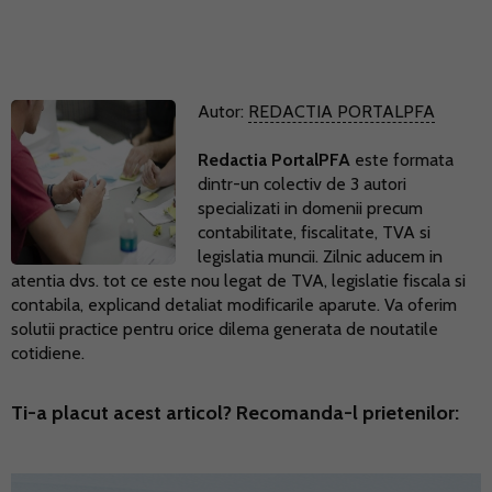
Autor:
REDACTIA PORTALPFA
Redactia PortalPFA
este formata
dintr-un colectiv de 3 autori
specializati in domenii precum
contabilitate, fiscalitate, TVA si
legislatia muncii. Zilnic aducem in
atentia dvs. tot ce este nou legat de TVA, legislatie fiscala si
contabila, explicand detaliat modificarile aparute. Va oferim
solutii practice pentru orice dilema generata de noutatile
cotidiene.
Ti-a placut acest articol? Recomanda-l prietenilor: