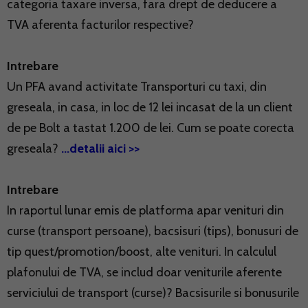
categoria taxare inversa, fara drept de deducere a
TVA aferenta facturilor respective?
Intrebare
Un PFA avand activitate Transporturi cu taxi, din
greseala, in casa, in loc de 12 lei incasat de la un client
de pe Bolt a tastat 1.200 de lei. Cum se poate corecta
greseala?
...detalii aici >>
Intrebare
In raportul lunar emis de platforma apar venituri din
curse (transport persoane), bacsisuri (tips), bonusuri de
tip quest/promotion/boost, alte venituri. In calculul
plafonului de TVA, se includ doar veniturile aferente
serviciului de transport (curse)? Bacsisurile si bonusurile