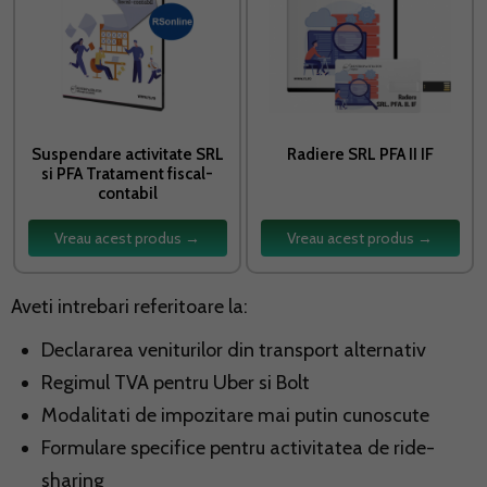
Suspendare activitate SRL
Radiere SRL PFA II IF
si PFA Tratament fiscal-
contabil
Vreau acest produs →
Vreau acest produs →
Aveti intrebari referitoare la:
Declararea veniturilor din transport alternativ
Regimul TVA pentru Uber si Bolt
Modalitati de impozitare mai putin cunoscute
Formulare specifice pentru activitatea de ride-
sharing