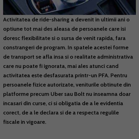
Activitatea de ride-sharing a devenit in ultimii ani o
optiune tot mai des aleasa de persoanele care isi
doresc flexibilitate si o sursa de venit rapida, fara
constrangeri de program. In spatele acestei forme
de transport se afla insa si o realitate administrativa
care nu poate fi ignorata, mai ales atunci cand
activitatea este desfasurata printr-un PFA. Pentru
persoanele fizice autorizate, veniturile obtinute din
platforme precum Uber sau Bolt nu inseamna doar
incasari din curse, ci si obligatia de a le evidentia
corect, de a le declara si de a respecta regulile
fiscale in vigoare.