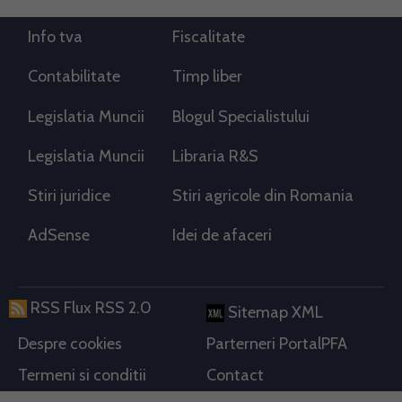
Info tva
Fiscalitate
Contabilitate
Timp liber
Legislatia Muncii
Blogul Specialistului
Legislatia Muncii
Libraria R&S
Stiri juridice
Stiri agricole din Romania
AdSense
Idei de afaceri
RSS Flux RSS 2.0
Sitemap XML
Despre cookies
Parterneri PortalPFA
Termeni si conditii
Contact