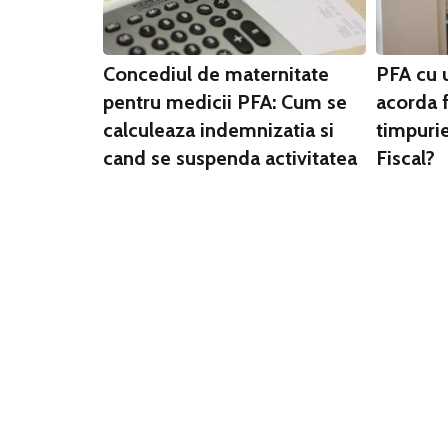
Concediul de maternitate
PFA cu 
pentru medicii PFA: Cum se
acorda f
calculeaza indemnizatia si
timpuri
cand se suspenda activitatea
Fiscal?