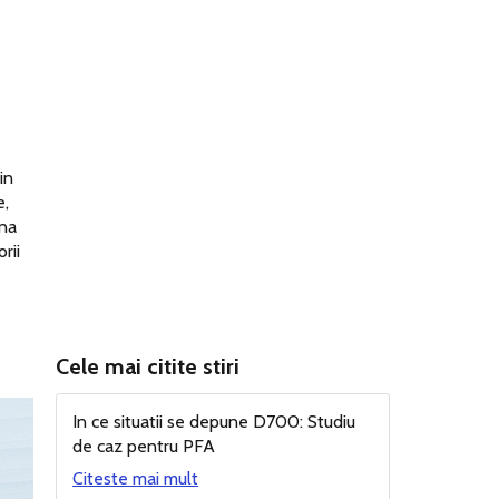
in
e,
mna
rii
Cele mai citite stiri
In ce situatii se depune D700: Studiu
de caz pentru PFA
Citeste mai mult