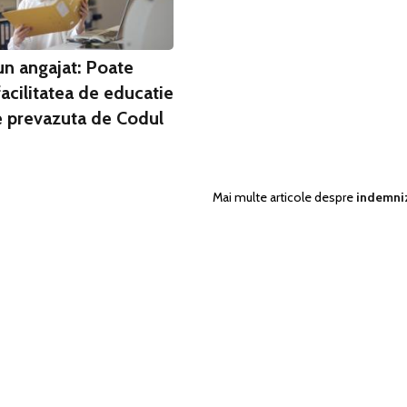
un angajat: Poate
acilitatea de educatie
e prevazuta de Codul
Mai multe articole despre
indemni