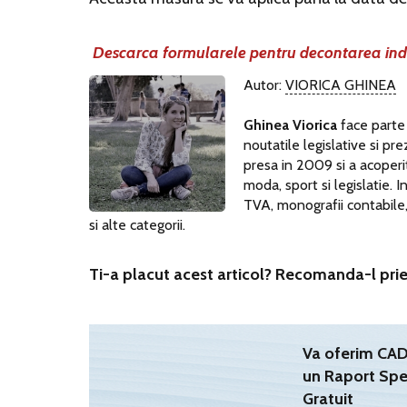
Descarca formularele pentru decontarea ind
Autor:
VIORICA GHINEA
Ghinea Viorica
face parte
noutatile legislative si pr
presa in 2009 si a acoperi
moda, sport si legislatie.
TVA, monografii contabile, l
si alte categorii.
Ti-a placut acest articol? Recomanda-l prie
Va oferim C
un Raport Spe
Gratuit