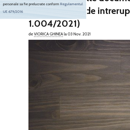
personale sa fie prelucrate conform
Regulamentul
indemnizatiei de intrerupe
UE 679/2016
1.004/2021)
de
VIORICA GHINEA
la 03 Nov. 2021