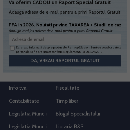
Va oferim CADOU un Raport Special Gratuit
Adauga adresa de e-mail pentru a primi Raportul Gratuit
PFA in 2026. Noutati privind TAXAREA + Studii de caz
Adauga mai jos adresa de e-mail pentru a primi Raportul Gratuit
Da, vreau informatii despre produsele Rentrop&Straton. Sunt de acord ca datele
personale sa fie prelucrate conform
Regulamentului UE 679/2016
Info tva
Fiscalitate
Contabilitate
Timp liber
Legislatia Muncii
Blogul Specialistului
Legislatia Muncii
Libraria R&S