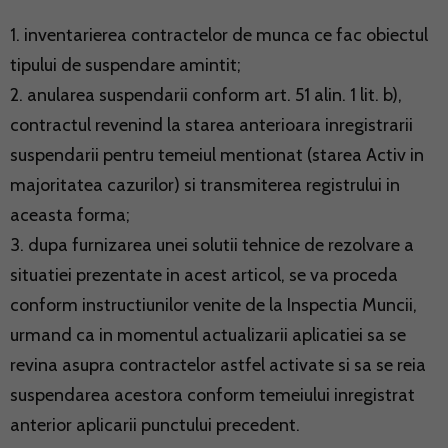
1. inventarierea contractelor de munca ce fac obiectul
tipului de suspendare amintit;
2. anularea suspendarii conform art. 51 alin. 1 lit. b),
contractul revenind la starea anterioara inregistrarii
suspendarii pentru temeiul mentionat (starea Activ in
majoritatea cazurilor) si transmiterea registrului in
aceasta forma;
3. dupa furnizarea unei solutii tehnice de rezolvare a
situatiei prezentate in acest articol, se va proceda
conform instructiunilor venite de la Inspectia Muncii,
urmand ca in momentul actualizarii aplicatiei sa se
revina asupra contractelor astfel activate si sa se reia
suspendarea acestora conform temeiului inregistrat
anterior aplicarii punctului precedent.