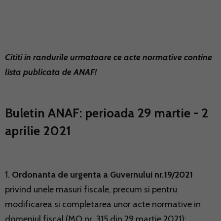
Cititi in randurile urmatoare ce acte normative contine
lista publicata de ANAF!
Buletin ANAF: perioada 29 martie - 2
aprilie 2021
1.
Ordonanta de urgenta a Guvernului nr.19/2021
privind unele masuri fiscale, precum si pentru
modificarea si completarea unor acte normative in
domeniul fiscal (MO nr. 315 din 29 martie 2021);