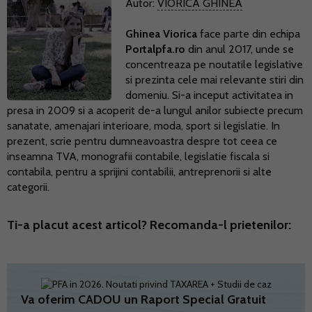
Autor:
VIORICA GHINEA
Ghinea Viorica
face parte din echipa
Portalpfa.ro
din anul 2017, unde se
concentreaza pe noutatile legislative
si prezinta cele mai relevante stiri din
domeniu. Si-a inceput activitatea in
presa in 2009 si a acoperit de-a lungul anilor subiecte precum
sanatate, amenajari interioare, moda, sport si legislatie. In
prezent, scrie pentru dumneavoastra despre tot ceea ce
inseamna TVA, monografii contabile, legislatie fiscala si
contabila, pentru a sprijini contabilii, antreprenorii si alte
categorii.
Ti-a placut acest articol? Recomanda-l prietenilor:
Va oferim CADOU un Raport Special Gratuit