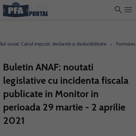
ocial: Calcul impozit, declaratii si deductibilitate
Formularul 70
•
Buletin ANAF: noutati
legislative cu incidenta fiscala
publicate in Monitor in
perioada 29 martie - 2 aprilie
2021