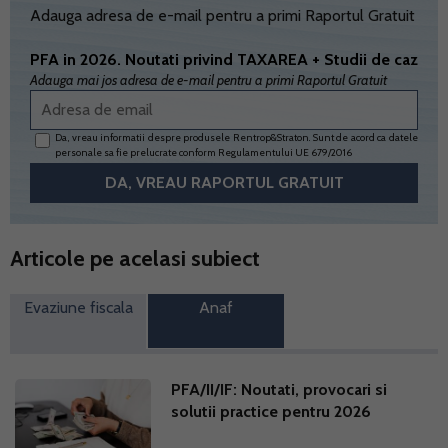
Adauga adresa de e-mail pentru a primi Raportul Gratuit
PFA in 2026. Noutati privind TAXAREA + Studii de caz
Adauga mai jos adresa de e-mail pentru a primi Raportul Gratuit
Da, vreau informatii despre produsele Rentrop&Straton. Sunt de acord ca datele
personale sa fie prelucrate conform
Regulamentului UE 679/2016
Articole pe acelasi subiect
Evaziune fiscala
Anaf
PFA/II/IF: Noutati, provocari si
solutii practice pentru 2026