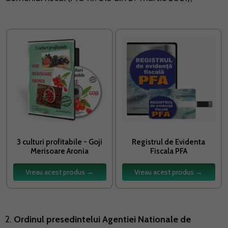
3 culturi profitabile - Goji
Registrul de Evidenta
Merisoare Aronia
Fiscala PFA
Vreau acest produs →
Vreau acest produs →
2.
Ordinul presedintelui Agentiei Nationale de