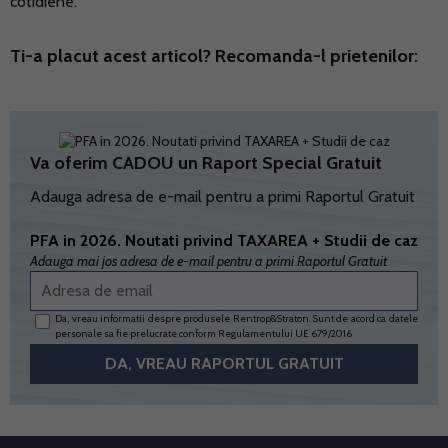
cotidiene.
Ti-a placut acest articol? Recomanda-l prietenilor:
Va oferim CADOU un Raport Special Gratuit
Adauga adresa de e-mail pentru a primi Raportul Gratuit
PFA in 2026. Noutati privind TAXAREA + Studii de caz
Adauga mai jos adresa de e-mail pentru a primi Raportul Gratuit
Da, vreau informatii despre produsele Rentrop&Straton. Sunt de acord ca datele
personale sa fie prelucrate conform
Regulamentului UE 679/2016