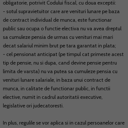
obligatorie, potrivit Codului fiscal, cu doua exceptii:
- sotul supravietuitor care are venituri lunare pe baza
de contract individual de munca, este functionar
public sau ocupa o functie electiva nu va avea dreptul
sa cumuleze pensia de urmas cu venituri mai mari
decat salariul minim brut pe tara garantat in plata;
- cel pensionat anticipat (pe timpul cat primeste acest
tip de pensie, nu si dupa, cand devine pensie pentru
limita de varsta) nu va putea sa cumuleze pensia cu
venituri lunare salariale, in baza unui contract de
munca, in calitate de functionar public, in functii
elective, numit in cadrul autoritatii executive,
legislative ori judecatoresti.
In plus, regulile se vor aplica si in cazul persoanelor care