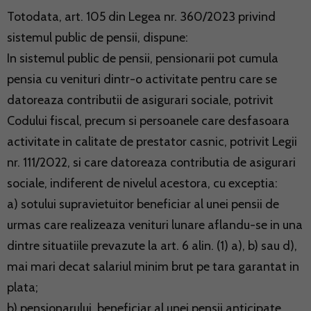
Totodata, art. 105 din Legea nr. 360/2023 privind
sistemul public de pensii, dispune:
In sistemul public de pensii, pensionarii pot cumula
pensia cu venituri dintr-o activitate pentru care se
datoreaza contributii de asigurari sociale, potrivit
Codului fiscal, precum si persoanele care desfasoara
activitate in calitate de prestator casnic, potrivit Legii
nr. 111/2022, si care datoreaza contributia de asigurari
sociale, indiferent de nivelul acestora, cu exceptia:
a) sotului supravietuitor beneficiar al unei pensii de
urmas care realizeaza venituri lunare aflandu-se in una
dintre situatiile prevazute la art. 6 alin. (1) a), b) sau d),
mai mari decat salariul minim brut pe tara garantat in
plata;
b) pensionarului, beneficiar al unei pensii anticipate,