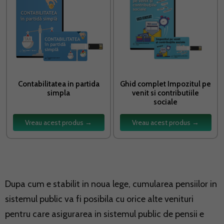
Contabilitatea in partida
Ghid complet Impozitul pe
simpla
venit si contributiile
sociale
Vreau acest produs →
Vreau acest produs →
Dupa cum e stabilit in noua lege, cumularea pensiilor in
sistemul public va fi posibila cu orice alte venituri
pentru care asigurarea in sistemul public de pensii e