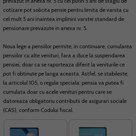
prevazut in anexa nr. 5 cu cel putin 5 ani de stagiu de
cotizare pot solicita pensie pentru limita de varsta cu
cel mult 5 ani inaintea implinirii varstei standard de
pensionare prevazute in anexa nr. 5.
Noua lege a pensiilor permite, in continuare, cumularea
pensiilor cu alte venituri, fara a duce la suspendarea
pensiei, doar ca se raporteaza diferit la veniturile ce
pot fi obtinute pe langa aceasta. Astfel, se stabileste,
la articolul 105, o regula speciala: pensia va putea fi
cumulata doar cu acele venituri pentru care se
datoreaza obligatoriu contributii de asigurari sociale
(CAS), conform Codului fiscal.