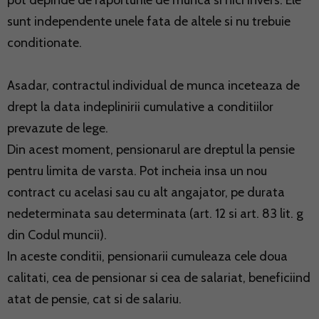
pot depinde de raporturile de munca si nici invers. Ele
sunt independente unele fata de altele si nu trebuie
conditionate.
Asadar, contractul individual de munca inceteaza de
drept la data indeplinirii cumulative a conditiilor
prevazute de lege.
Din acest moment, pensionarul are dreptul la pensie
pentru limita de varsta. Pot incheia insa un nou
contract cu acelasi sau cu alt angajator, pe durata
nedeterminata sau determinata (art. 12 si art. 83 lit. g
din Codul muncii).
In aceste conditii, pensionarii cumuleaza cele doua
calitati, cea de pensionar si cea de salariat, beneficiind
atat de pensie, cat si de salariu.