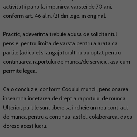
activitatii pana la implinirea varstei de 70 ani,
conform art. 46 alin. (2) din lege, in original.
Practic, adeverinta trebuie adusa de solicitantul
pensiei pentru limita de varsta pentru a arata ca
partile (adica el si angajatorul) nu au optat pentru
continuarea raportului de munca/de serviciu, asa cum
permite legea.
Ca o concluzie, conform Codului muncii, pensionarea
inseamna incetarea de drept a raportului de munca.
Ulterior, partile sunt libere sa incheie un nou contract
de munca pentru a continua, astfel, colaborarea, daca
doresc acest lucru.