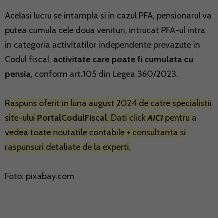
Acelasi lucru se intampla si in cazul PFA, pensionarul va
putea cumula cele doua venituri, intrucat PFA-ul intra
in categoria activitatilor independente prevazute in
Codul fiscal,
activitate care poate fi cumulata cu
pensia
, conform art.105 din Legea 360/2023.
Raspuns oferit in luna august 2024 de catre specialistii
site-ului
PortalCodulFiscal
. Dati click
AICI
pentru a
vedea toate noutatile contabile + consultanta si
raspunsuri detaliate de la experti.
Foto: pixabay.com