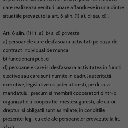
care realizeaza venituri lunare aflandu-se in una dintre
situatiile prevazute la art. 6 alin. (1) a), b) sau d)”.
Art. 6 alin. (1) lit. a), b) si d) priveste:
a) persoanele care desfasoara activitati pe baza de
contract individual de munca;
b) functionarii publici;
d) persoanele care isi desfasoara activitatea in functii
elective sau care sunt numite in cadrul autoritatii
executive, legislative ori judecatoresti, pe durata
mandatului, precum si membrii cooperatori dintr-o
organizatie a cooperatiei mestesugaresti, ale caror
drepturi si obligatii sunt asimilate, in conditiile
prezentei legi, cu cele ale persoanelor prevazute la lit.
a)-c).