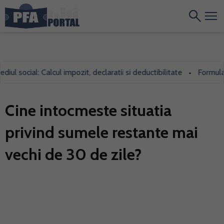
 social: Calcul impozit, declaratii si deductibilitate
Formularul 
•
Cine intocmeste situatia
privind sumele restante mai
vechi de 30 de zile?