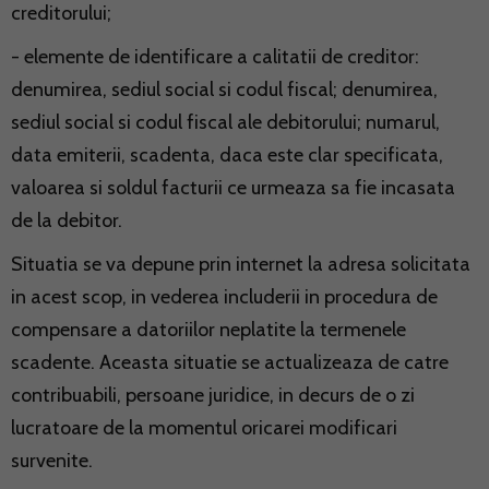
creditorului;
- elemente de identificare a calitatii de creditor:
denumirea, sediul social si codul fiscal; denumirea,
sediul social si codul fiscal ale debitorului; numarul,
data emiterii, scadenta, daca este clar specificata,
valoarea si soldul facturii ce urmeaza sa fie incasata
de la debitor.
Situatia se va depune prin internet la adresa solicitata
in acest scop, in vederea includerii in procedura de
compensare a datoriilor neplatite la termenele
scadente. Aceasta situatie se actualizeaza de catre
contribuabili, persoane juridice, in decurs de o zi
lucratoare de la momentul oricarei modificari
survenite.