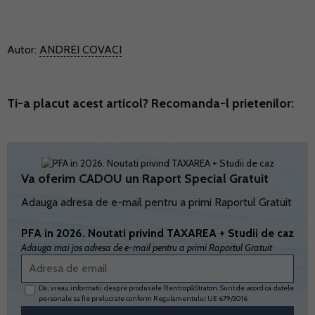
Autor:
ANDREI COVACI
Ti-a placut acest articol? Recomanda-l prietenilor:
Va oferim CADOU un Raport Special Gratuit
Adauga adresa de e-mail pentru a primi Raportul Gratuit
PFA in 2026. Noutati privind TAXAREA + Studii de caz
Adauga mai jos adresa de e-mail pentru a primi Raportul Gratuit
Da, vreau informatii despre produsele Rentrop&Straton. Sunt de acord ca datele
personale sa fie prelucrate conform
Regulamentului UE 679/2016