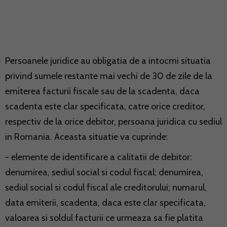
Persoanele juridice au obligatia de a intocmi situatia
privind sumele restante mai vechi de 30 de zile de la
emiterea facturii fiscale sau de la scadenta, daca
scadenta este clar specificata, catre orice creditor,
respectiv de la orice debitor, persoana juridica cu sediul
in Romania. Aceasta situatie va cuprinde:
- elemente de identificare a calitatii de debitor:
denumirea, sediul social si codul fiscal; denumirea,
sediul social si codul fiscal ale creditorului; numarul,
data emiterii, scadenta, daca este clar specificata,
valoarea si soldul facturii ce urmeaza sa fie platita