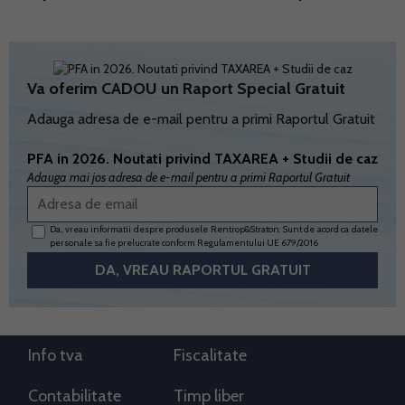
Va oferim CADOU un Raport Special Gratuit
Adauga adresa de e-mail pentru a primi Raportul Gratuit
PFA in 2026. Noutati privind TAXAREA + Studii de caz
Adauga mai jos adresa de e-mail pentru a primi Raportul Gratuit
Da, vreau informatii despre produsele Rentrop&Straton. Sunt de acord ca datele
personale sa fie prelucrate conform
Regulamentului UE 679/2016
Info tva
Fiscalitate
Contabilitate
Timp liber