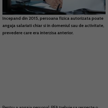
Incepand din 2015, persoana fizica autorizata poate
angaja salariati chiar si in domeniul sau de activitate,
prevedere care era interzisa anterior.
Pentru a angaja personal, PFA trebuie sa respecte o