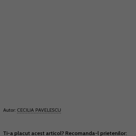
Autor:
CECILIA PAVELESCU
Ti-a placut acest articol? Recomanda-l prietenilor: