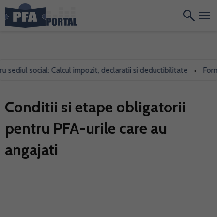
ediul social: Calcul impozit, declaratii si deductibilitate
Formul
•
Conditii si etape obligatorii
pentru PFA-urile care au
angajati