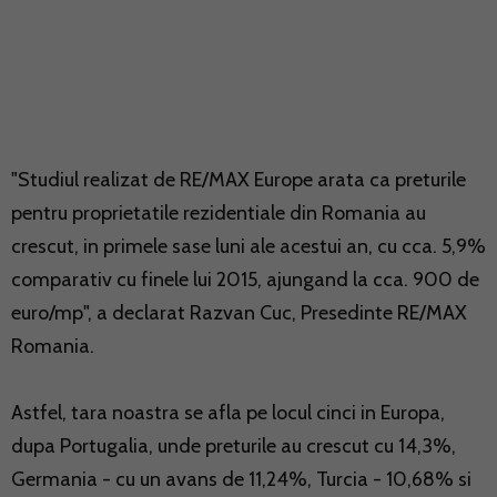
"Studiul realizat de RE/MAX Europe arata ca preturile
pentru proprietatile rezidentiale din Romania au
crescut, in primele sase luni ale acestui an, cu cca. 5,9%
comparativ cu finele lui 2015, ajungand la cca. 900 de
euro/mp", a declarat Razvan Cuc, Presedinte RE/MAX
Romania.
Astfel, tara noastra se afla pe locul cinci in Europa,
dupa Portugalia, unde preturile au crescut cu 14,3%,
Germania - cu un avans de 11,24%, Turcia - 10,68% si