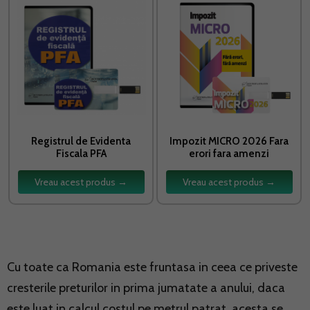
Registrul de Evidenta
Impozit MICRO 2026 Fara
Fiscala PFA
erori fara amenzi
Vreau acest produs →
Vreau acest produs →
Cu toate ca Romania este fruntasa in ceea ce priveste
cresterile preturilor in prima jumatate a anului, daca
este luat in calcul costul pe metrul patrat, acesta se