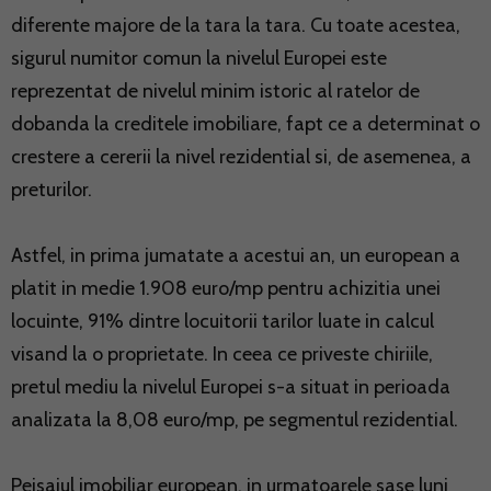
diferente majore de la tara la tara. Cu toate acestea,
sigurul numitor comun la nivelul Europei este
reprezentat de nivelul minim istoric al ratelor de
dobanda la creditele imobiliare, fapt ce a determinat o
crestere a cererii la nivel rezidential si, de asemenea, a
preturilor.
Astfel, in prima jumatate a acestui an, un european a
platit in medie 1.908 euro/mp pentru achizitia unei
locuinte, 91% dintre locuitorii tarilor luate in calcul
visand la o proprietate. In ceea ce priveste chiriile,
pretul mediu la nivelul Europei s-a situat in perioada
analizata la 8,08 euro/mp, pe segmentul rezidential.
Peisajul imobiliar european, in urmatoarele sase luni