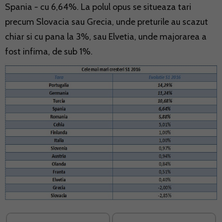
Spania - cu 6,64%. La polul opus se situeaza tari
precum Slovacia sau Grecia, unde preturile au scazut
chiar si cu pana la 3%, sau Elvetia, unde majorarea a
fost infima, de sub 1%.