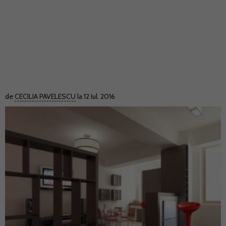
de
CECILIA PAVELESCU
la 12 Iul. 2016