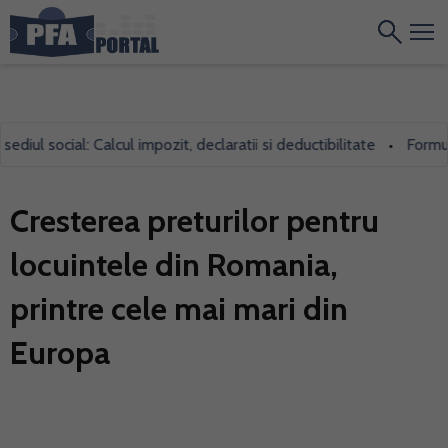
ul social: Calcul impozit, declaratii si deductibilitate
Formularu
•
Cresterea preturilor pentru
locuintele din Romania,
printre cele mai mari din
Europa