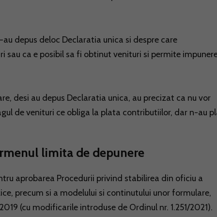
-au depus deloc Declaratia unica si despre care
i sau ca e posibil sa fi obtinut venituri si permite impuner
re, desi au depus Declaratia unica, au precizat ca nu vor
gul de venituri ce obliga la plata contributiilor, dar n-au pl
termenul limita de depunere
tru aprobarea Procedurii privind stabilirea din oficiu a
zice, precum si a modelului si continutului unor formulare,
.2019 (cu modificarile introduse de Ordinul nr. 1.251/2021).