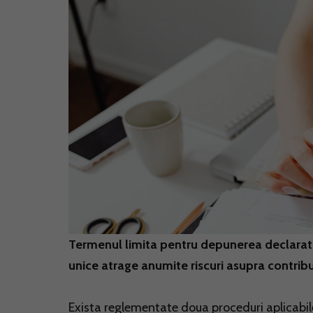
Termenul limita pentru depunerea declarati
unice atrage anumite riscuri asupra contribua
Exista reglementate doua proceduri aplicabil