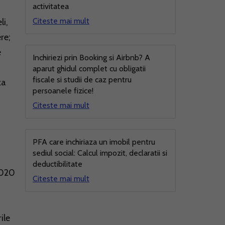
activitatea
Citeste mai mult
li,
re;
e
Inchiriezi prin Booking si Airbnb? A
aparut ghidul complet cu obligatii
fiscale si studii de caz pentru
za
persoanele fizice!
Citeste mai mult
PFA care inchiriaza un imobil pentru
sediul social: Calcul impozit, declaratii si
deductibilitate
2020
Citeste mai mult
ile