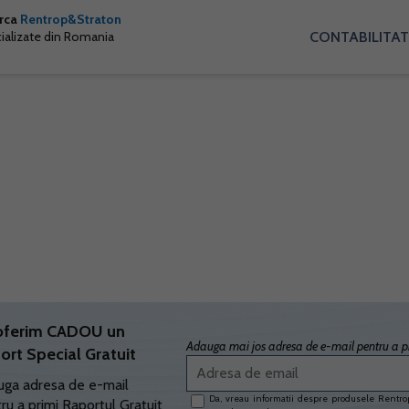
arca
Rentrop&Straton
CONTABILITAT
cializate din Romania
oferim CADOU un
Adauga mai jos adresa de e-mail pentru a pr
ort Special Gratuit
ga adresa de e-mail
Da, vreau informatii despre produsele Rentrop
ru a primi Raportul Gratuit