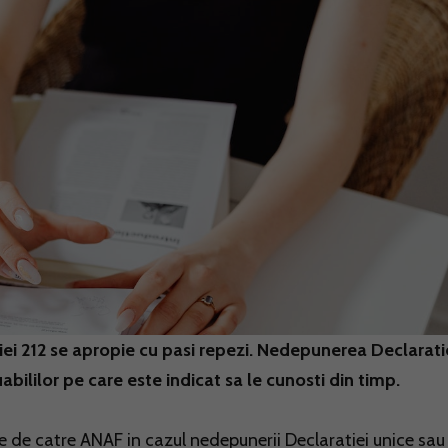
ei 212 se apropie cu pasi repezi. Nedepunerea Declarati
bililor pe care este indicat sa le cunosti din timp.
e de catre ANAF in cazul nedepunerii Declaratiei unice sau