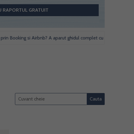
Booking si Airbnb? A aparut ghidul complet cu obligatii fiscale si stu