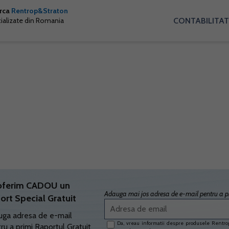
arca
Rentrop&Straton
CONTABILITAT
cializate din Romania
oferim CADOU un
Adauga mai jos adresa de e-mail pentru a pr
ort Special Gratuit
ga adresa de e-mail
Da, vreau informatii despre produsele Rentrop
ru a primi Raportul Gratuit