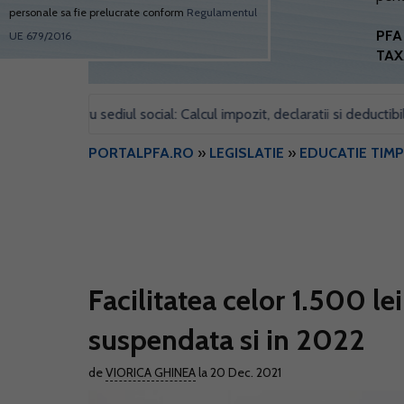
personale sa fie prelucrate conform
Regulamentul
PFA 
UE 679/2016
TAX
l pentru sediul social: Calcul impozit, declaratii si deductibilitate
PORTALPFA.RO
»
LEGISLATIE
»
EDUCATIE TIMP
Facilitatea celor 1.500 le
suspendata si in 2022
de
VIORICA GHINEA
la 20 Dec. 2021