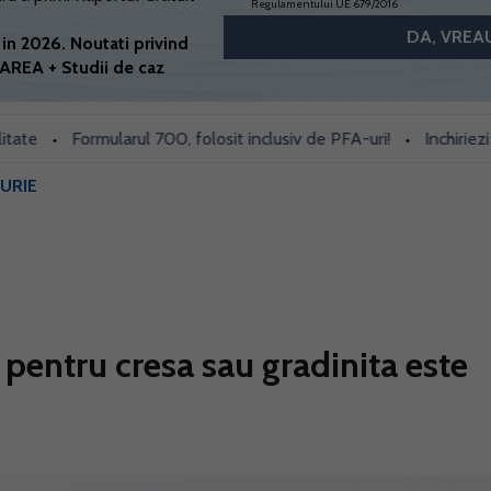
Regulamentului UE 679/2016
in 2026. Noutati privind
AREA + Studii de caz
Formularul 700, folosit inclusiv de PFA-uri!
Inchiriezi prin 
•
•
URIE
i pentru cresa sau gradinita este