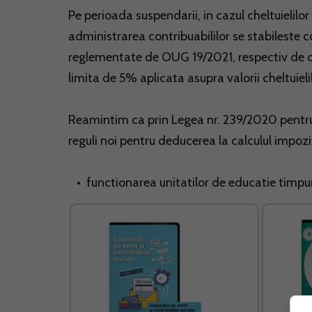
Pe perioada suspendarii, in cazul cheltuielilor
administrarea contribuabililor se stabileste c
reglementate de OUG 19/2021, respectiv de chelt
limita de 5% aplicata asupra valorii cheltuielil
Reamintim ca prin Legea nr. 239/2020 pentru
reguli noi pentru deducerea la calculul impozitu
• functionarea unitatilor de educatie timpuri