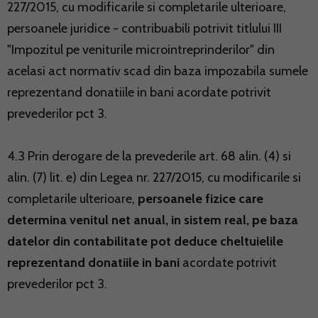
227/2015, cu modificarile si completarile ulterioare,
persoanele juridice - contribuabili potrivit titlului III
"Impozitul pe veniturile microintreprinderilor" din
acelasi act normativ scad din baza impozabila sumele
reprezentand donatiile in bani acordate potrivit
prevederilor pct 3.
4.3 Prin derogare de la prevederile art. 68 alin. (4) si
alin. (7) lit. e) din Legea nr. 227/2015, cu modificarile si
completarile ulterioare,
persoanele fizice care
determina venitul net anual, in sistem real, pe baza
datelor din contabilitate pot deduce cheltuielile
reprezentand donatiile in bani
acordate potrivit
prevederilor pct 3.