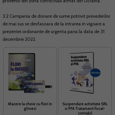
proveniti din zona conflictului armat din Ucraina.
3.2 Campania de donare de sume potrivit prevederilor
de mai sus se desfasoara de la intrarea in vigoare a
prezentei ordonante de urgenta pana la data de 31
decembrie 2022.
Afacere la cheie cu flori in
Suspendare activitate SRL
ghiveci
si PFA Tratament fiscal-
contabil