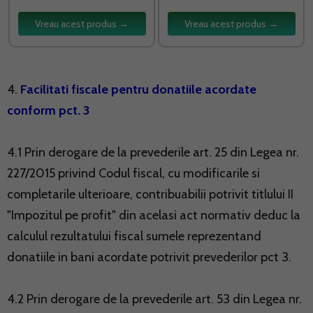
Vreau acest produs →
Vreau acest produs →
4.
Facilitati fiscale pentru donatiile acordate
conform pct. 3
4.1 Prin derogare de la prevederile art. 25 din Legea nr.
227/2015 privind Codul fiscal, cu modificarile si
completarile ulterioare, contribuabilii potrivit titlului II
"Impozitul pe profit" din acelasi act normativ deduc la
calculul rezultatului fiscal sumele reprezentand
donatiile in bani acordate potrivit prevederilor pct 3.
4.2 Prin derogare de la prevederile art. 53 din Legea nr.