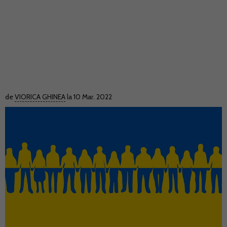
de
VIORICA GHINEA
la 10 Mar. 2022