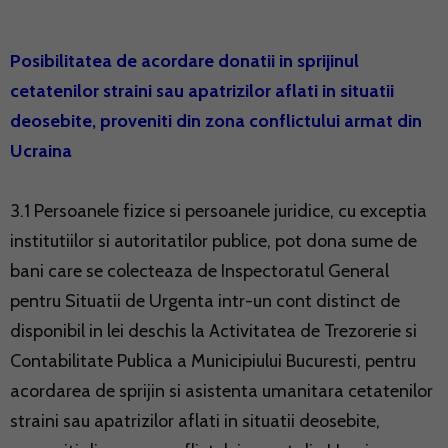
Posibilitatea de acordare donatii in sprijinul
cetatenilor straini sau apatrizilor aflati in situatii
deosebite, proveniti din zona conflictului armat din
Ucraina
3.1 Persoanele fizice si persoanele juridice, cu exceptia
institutiilor si autoritatilor publice, pot dona sume de
bani care se colecteaza de Inspectoratul General
pentru Situatii de Urgenta intr-un cont distinct de
disponibil in lei deschis la Activitatea de Trezorerie si
Contabilitate Publica a Municipiului Bucuresti, pentru
acordarea de sprijin si asistenta umanitara cetatenilor
straini sau apatrizilor aflati in situatii deosebite,