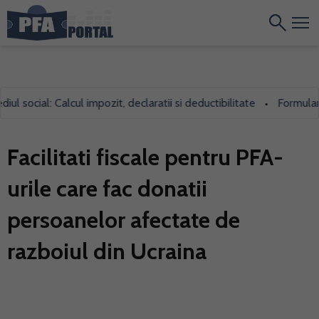
social: Calcul impozit, declaratii si deductibilitate
Formularul 7
•
Facilitati fiscale pentru PFA-
urile care fac donatii
persoanelor afectate de
razboiul din Ucraina