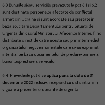
6.3 Bunurile si/sau serviciile prevazute la pct 6.1 si 6.2
sunt destinate persoanelor afectate de conflictul
armat din Ucraina si sunt acordate sau prestate in
baza solicitarii Departamentului pentru Situatii de
Urgenta din cadrul Ministerului Afacerilor Interne, fiind
distribuite direct de catre acesta sau prin intermediul
organizatiilor neguvernamentale care si-au exprimat
intentia, pe baza documentelor de predare-primire a
bunurilor/prestare a serviciilor.
6.4 Prevederile pct 6
se aplica pana la data de 31
decembrie 2022
inclusiv, incepand cu data intrarii in
vigoare a prezentei ordonante de urgenta.