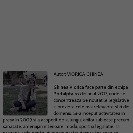
Autor:
VIORICA GHINEA
Ghinea Viorica
face parte din echipa
Portalpfa.ro
din anul 2017, unde se
concentreaza pe noutatile legislative
si prezinta cele mai relevante stiri din
domeniu. Si-a inceput activitatea in
presa in 2009 si a acoperit de-a lungul anilor subiecte precum
sanatate, amenajari interioare, moda, sport si legislatie. In
prezent, scrie pentru dumneavoastra despre tot ceea ce