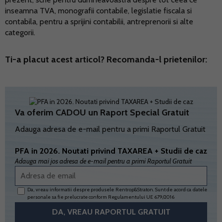
inseamna TVA, monografii contabile, legislatie fiscala si
contabila, pentru a sprijini contabilii, antreprenorii si alte
categorii.
Ti-a placut acest articol? Recomanda-l prietenilor:
Va oferim CADOU un Raport Special Gratuit
Adauga adresa de e-mail pentru a primi Raportul Gratuit
PFA in 2026. Noutati privind TAXAREA + Studii de caz
Adauga mai jos adresa de e-mail pentru a primi Raportul Gratuit
Da, vreau informatii despre produsele Rentrop&Straton. Sunt de acord ca datele
personale sa fie prelucrate conform
Regulamentului UE 679/2016