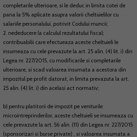
completarile ulterioare, si le deduc in limita cotei de
pana la 5% aplicate asupra valorii cheltuielilor cu
salariile personalului, potrivit Codului muncii;
2. nededucere la calculul rezultatului fiscal;
contribuabilii care efectueaza aceste cheltuieli le
insumeaza cu cele prevazute la art. 25 alin. (4) lit. i) din
Legea nr. 227/2015, cu modificarile si completarile
ulterioare, si scad valoarea insumata a acestora din
impozitul pe profit datorat, in limita prevazuta la art.
25 alin. (4) lit. i) din acelasi act normativ;
b) pentru platitorii de impozit pe veniturile
microintreprinderilor, aceste cheltuieli se insumeaza cu
cele prevazute la art. 56 alin. (11) din Legea nr. 227/2015
(sponsorizari si burse private) , si valoarea insumata a