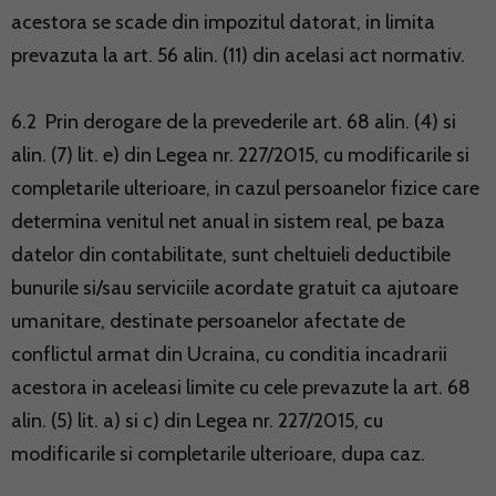
acestora se scade din impozitul datorat, in limita
prevazuta la art. 56 alin. (11) din acelasi act normativ.
6.2 Prin derogare de la prevederile art. 68 alin. (4) si
alin. (7) lit. e) din Legea nr. 227/2015, cu modificarile si
completarile ulterioare, in cazul persoanelor fizice care
determina venitul net anual in sistem real, pe baza
datelor din contabilitate, sunt cheltuieli deductibile
bunurile si/sau serviciile acordate gratuit ca ajutoare
umanitare, destinate persoanelor afectate de
conflictul armat din Ucraina, cu conditia incadrarii
acestora in aceleasi limite cu cele prevazute la art. 68
alin. (5) lit. a) si c) din Legea nr. 227/2015, cu
modificarile si completarile ulterioare, dupa caz.