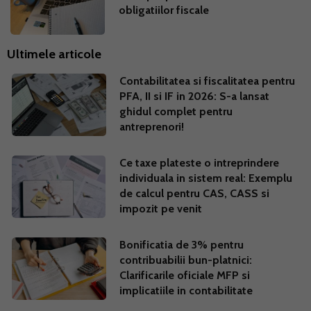
obligatiilor fiscale
Ultimele articole
Contabilitatea si fiscalitatea pentru
PFA, II si IF in 2026: S-a lansat
ghidul complet pentru
antreprenori!
Ce taxe plateste o intreprindere
individuala in sistem real: Exemplu
de calcul pentru CAS, CASS si
impozit pe venit
Bonificatia de 3% pentru
contribuabilii bun-platnici:
Clarificarile oficiale MFP si
implicatiile in contabilitate