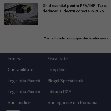
Ghid esential pentru PFA/II/IF: Taxe,
deduceri si decizii corecte in 2026
Mai multe articole despre
declaratia unica
Info tva
Fiscalitate
Contabilitate
Timp liber
Legislatia Muncii
Blogul Specialistului
Legislatia Muncii
Libraria R&S
Stiri juridice
Stiri agricole din Romania