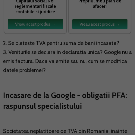
Capitalul social Noi
Propriul meu plan de
reglementari fiscale
afaceri
contabile si juridice
Vreau acest produs →
Vreau acest produs →
2. Se plateste TVA pentru suma de bani incasata?
3. Veniturile se declara in declaratia unica? Google nu a
emis factura. Daca va emite sau nu, cum se modifica
datele problemei?
Incasare de la Google - obligatii PFA:
raspunsul specialistului
Societatea neplatitoare de TVA din Romania, inainte