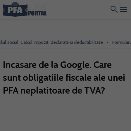
ocial: Calcul impozit, declaratii si deductibilitate
Formularul 70
•
Incasare de la Google. Care
sunt obligatiile fiscale ale unei
PFA neplatitoare de TVA?