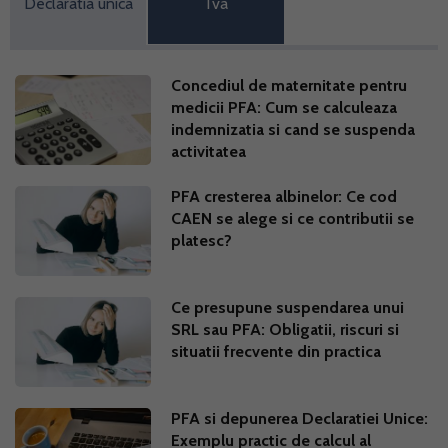
Declaratia unica
Tva
Concediul de maternitate pentru
medicii PFA: Cum se calculeaza
indemnizatia si cand se suspenda
activitatea
PFA cresterea albinelor: Ce cod
CAEN se alege si ce contributii se
platesc?
Ce presupune suspendarea unui
SRL sau PFA: Obligatii, riscuri si
situatii frecvente din practica
PFA si depunerea Declaratiei Unice:
Exemplu practic de calcul al