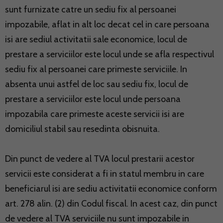
sunt furnizate catre un sediu fix al persoanei
impozabile, aflat in alt loc decat cel in care persoana
isi are sediul activitatii sale economice, locul de
prestare a serviciilor este locul unde se afla respectivul
sediu fix al persoanei care primeste serviciile. In
absenta unui astfel de loc sau sediu fix, locul de
prestare a serviciilor este locul unde persoana
impozabila care primeste aceste servicii isi are
domiciliul stabil sau resedinta obisnuita.
Din punct de vedere al TVA locul prestarii acestor
servicii este considerat a fi in statul membru in care
beneficiarul isi are sediu activitatii economice conform
art. 278 alin. (2) din Codul fiscal. In acest caz, din punct
de vedere al TVA serviciile nu sunt impozabile in