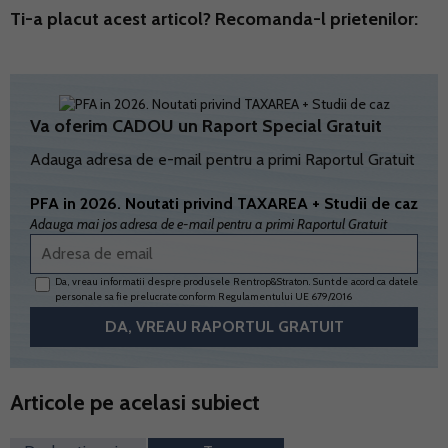
Ti-a placut acest articol? Recomanda-l prietenilor:
Va oferim CADOU un Raport Special Gratuit
Adauga adresa de e-mail pentru a primi Raportul Gratuit
PFA in 2026. Noutati privind TAXAREA + Studii de caz
Adauga mai jos adresa de e-mail pentru a primi Raportul Gratuit
Da, vreau informatii despre produsele Rentrop&Straton. Sunt de acord ca datele
personale sa fie prelucrate conform
Regulamentului UE 679/2016
Articole pe acelasi subiect