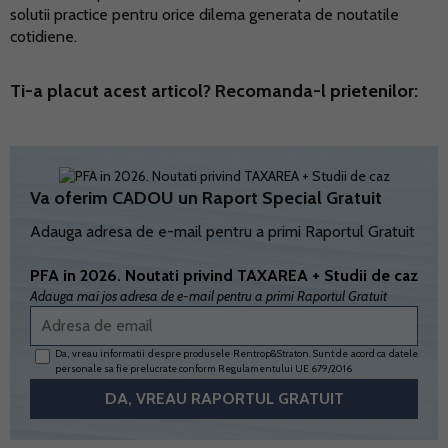
solutii practice pentru orice dilema generata de noutatile
cotidiene.
Ti-a placut acest articol? Recomanda-l prietenilor:
Va oferim CADOU un Raport Special Gratuit
Adauga adresa de e-mail pentru a primi Raportul Gratuit
PFA in 2026. Noutati privind TAXAREA + Studii de caz
Adauga mai jos adresa de e-mail pentru a primi Raportul Gratuit
Da, vreau informatii despre produsele Rentrop&Straton. Sunt de acord ca datele
personale sa fie prelucrate conform
Regulamentului UE 679/2016