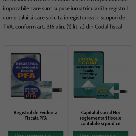
impozabile care sunt supuse inmatricularii la registrul
comertului si care solicita inregistrarea in scopuri de
TVA, conform art. 316 alin. (1) lit. a) din Codul fiscal;
Registrul de Evidenta
Capitalul social Noi
Fiscala PFA
reglementari fiscale
contabile si juridice
Vreau acest produs →
Vreau acest produs →