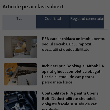
Articole pe acelasi subiect
Tva
Cod fiscal
Registrul comertului
PFA care inchiriaza un imobil pentru
sediul social: Calcul impozit,
declaratii si deductibilitate
Inchiriezi prin Booking si Airbnb? A
aparut ghidul complet cu obligatii
fiscale si studii de caz pentru
persoanele fizice!
Contabilitate PFA pentru Uber si
Bolt: Deductibilitate cheltuieli,
obligatii fiscale si studii de caz
rezolvate