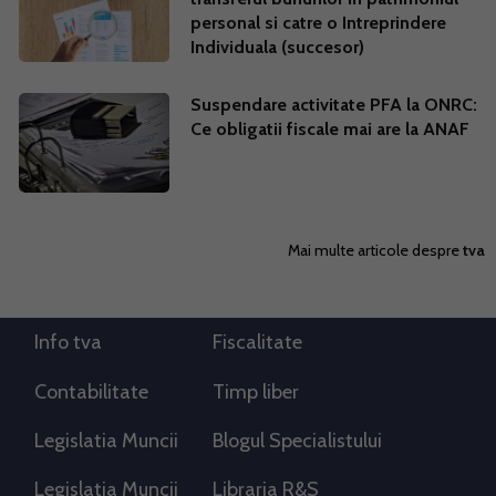
personal si catre o Intreprindere
Individuala (succesor)
Suspendare activitate PFA la ONRC:
Ce obligatii fiscale mai are la ANAF
Mai multe articole despre
tva
Info tva
Fiscalitate
Contabilitate
Timp liber
Legislatia Muncii
Blogul Specialistului
Legislatia Muncii
Libraria R&S