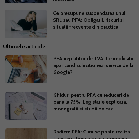
Ce presupune suspendarea unui
SRL sau PFA: Obligatii, riscuri si
situatii frecvente din practica
Ultimele articole
PFA neplatitor de TVA: Ce implicatii
apar cand achizitionezi servicii de la
Google?
Ghiduri pentru PFA cu reduceri de
pana la 75%: Legislatie explicata,
monografii si studii de caz
Radiere PFA: Cum se poate realiza
transferul bunurilor in patrimoniul