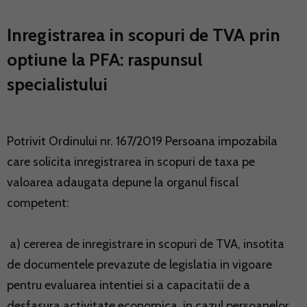
Inregistrarea in scopuri de TVA prin
optiune la PFA: raspunsul
specialistului
Potrivit Ordinului nr. 167/2019 Persoana impozabila
care solicita inregistrarea in scopuri de taxa pe
valoarea adaugata depune la organul fiscal
competent:
a) cererea de inregistrare in scopuri de TVA, insotita
de documentele prevazute de legislatia in vigoare
pentru evaluarea intentiei si a capacitatii de a
desfasura activitate economica, in cazul persoanelor