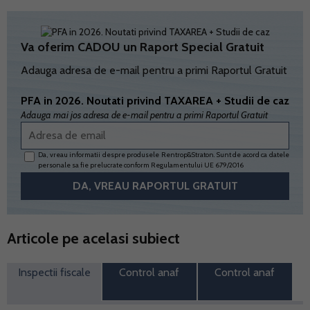
Va oferim CADOU un Raport Special Gratuit
Adauga adresa de e-mail pentru a primi Raportul Gratuit
PFA in 2026. Noutati privind TAXAREA + Studii de caz
Adauga mai jos adresa de e-mail pentru a primi Raportul Gratuit
Da, vreau informatii despre produsele Rentrop&Straton. Sunt de acord ca datele
personale sa fie prelucrate conform
Regulamentului UE 679/2016
Articole pe acelasi subiect
Inspectii fiscale
Control anaf
Control anaf