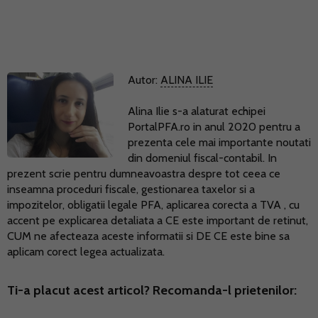
Autor:
ALINA ILIE
Alina Ilie s-a alaturat echipei
PortalPFA.ro in anul 2020 pentru a
prezenta cele mai importante noutati
din domeniul fiscal-contabil. In
prezent scrie pentru dumneavoastra despre tot ceea ce
inseamna proceduri fiscale, gestionarea taxelor si a
impozitelor, obligatii legale PFA, aplicarea corecta a TVA , cu
accent pe explicarea detaliata a CE este important de retinut,
CUM ne afecteaza aceste informatii si DE CE este bine sa
aplicam corect legea actualizata.
Ti-a placut acest articol? Recomanda-l prietenilor: