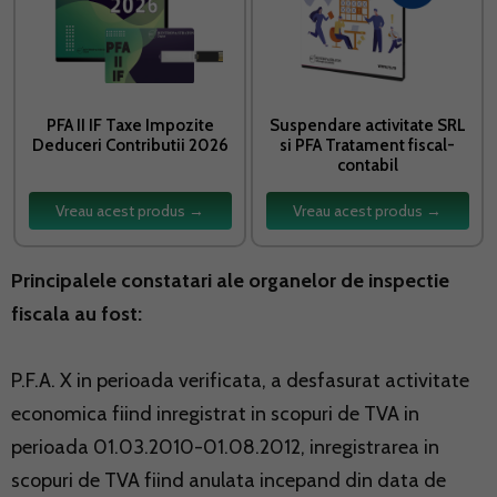
PFA II IF Taxe Impozite
Suspendare activitate SRL
Deduceri Contributii 2026
si PFA Tratament fiscal-
contabil
Vreau acest produs →
Vreau acest produs →
Principalele constatari ale organelor de inspectie
fiscala au fost:
P.F.A. X in perioada verificata, a desfasurat activitate
economica fiind inregistrat in scopuri de TVA in
perioada 01.03.2010-01.08.2012, inregistrarea in
scopuri de TVA fiind anulata incepand din data de