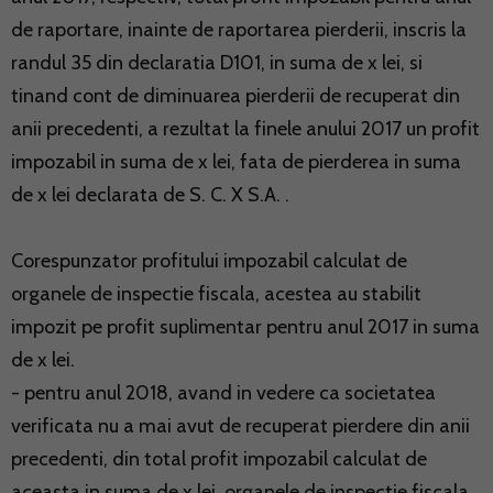
de raportare, inainte de raportarea pierderii, inscris la
randul 35 din declaratia D101, in suma de x lei, si
tinand cont de diminuarea pierderii de recuperat din
anii precedenti, a rezultat la finele anului 2017 un profit
impozabil in suma de x lei, fata de pierderea in suma
de x lei declarata de S. C. X S.A. .
Corespunzator profitului impozabil calculat de
organele de inspectie fiscala, acestea au stabilit
impozit pe profit suplimentar pentru anul 2017 in suma
de x lei.
- pentru anul 2018, avand in vedere ca societatea
verificata nu a mai avut de recuperat pierdere din anii
precedenti, din total profit impozabil calculat de
aceasta in suma de x lei, organele de inspectie fiscala