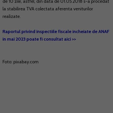
de 10 zile, astfel, din data de 01.05.2018 s-a procedat
la stabilirea TVA colectata aferenta veniturilor
realizate.
Raportul privind inspectiile fiscale incheiate de ANAF
in mai 2023 poate fi consultat aici >>
Foto: pixabay.com