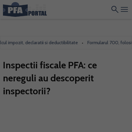
mpozit, declaratii si deductibilitate
Formularul 700, folosit inc
•
Inspectii fiscale PFA: ce
nereguli au descoperit
inspectorii?