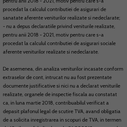
pentru anii 2018 - 2021, motiv pentru care s-a
procedat la calculul contributiei de asigurari de
sanatate aferente veniturilor realizate si nedeclarate;
- nu a depus declaratiile privind veniturile realizate,
pentru anii 2018 - 2021, motiv pentru care s-a
procedat la calculul contributiei de asigurari sociale
aferente veniturilor realizate si nedeclarate.
De asemenea, din analiza veniturilor incasate conform
extraselor de cont, intrucat nu au fost prezentate
documente justificative si nici nu a declarat veniturile
realizate, organele de inspectie fiscala au constatat
ca, in luna martie 2018, contribuabilul verificat a
depasit plafonul legal de scutire TVA, avand obligatia
de a solicita inregistrarea in scopuri de TVA, in termen