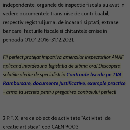
independente, organele de inspectie fiscala au avut in
vedere documentele transmise de contribuabil,
respectiv registrul jurnal de incasari si ptati, extrase
bancare, facturile fiscale si chitantele emise in
perioada 01.01.2016-31.12.2021.
Fii perfect protejat impotriva amenzilor inspectorilor ANAF
aplicand intotdeauna legislatia de ultima ora! Descopera
solutiile oferite de specialisti in
Controale fiscale pe TVA.
Rambursare, documente justificative, exemple practice
- arma ta secreta pentru pregatirea controlului perfect!
2.P.F. X, are ca obiect de activitate “Activitati de
creatie artistica”, cod CAEN 9003