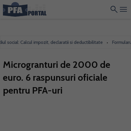
cial: Calcul impozit, declaratii si deductibilitate
Formularul 700
•
Microgranturi de 2000 de
euro. 6 raspunsuri oficiale
pentru PFA-uri