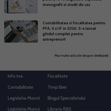
monografii si studii de caz
Contabilitatea si fiscalitatea pentru
PFA, II si IF in 2026: S-a lansat
ghidul complet pentru
antreprenori!
Mai multe articole despre
cheltuieli
Info tva
Fiscalitate
Contabilitate
Timp liber
Legislatia Muncii
Blogul Specialistului
Legislatia Muncii
Libraria R&S