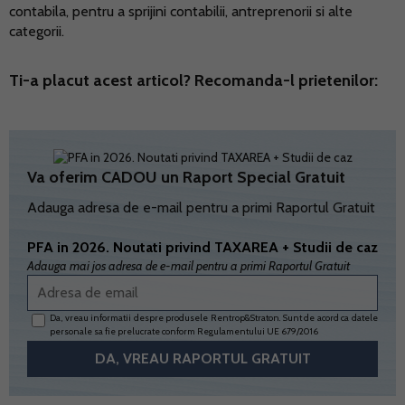
contabila, pentru a sprijini contabilii, antreprenorii si alte
categorii.
Ti-a placut acest articol? Recomanda-l prietenilor:
Va oferim CADOU un Raport Special Gratuit
Adauga adresa de e-mail pentru a primi Raportul Gratuit
PFA in 2026. Noutati privind TAXAREA + Studii de caz
Adauga mai jos adresa de e-mail pentru a primi Raportul Gratuit
Da, vreau informatii despre produsele Rentrop&Straton. Sunt de acord ca datele
personale sa fie prelucrate conform
Regulamentului UE 679/2016