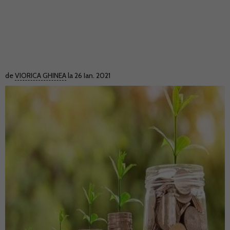
de
VIORICA GHINEA
la 26 Ian. 2021