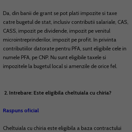
Da, din banii de grant se pot plati impozite si taxe
catre bugetul de stat, inclusiv contributii salariale, CAS,
CASS, impozit pe dividende, impozit pe venitul
microintreprinderilor, impozit pe profit. In privinta
contributiilor datorate pentru PFA, sunt eligibile cele in
numele PFA, pe CNP. Nu sunt eligibile taxele si
impozitele la bugetul local si amenzile de orice fel.
2. Intrebare: Este eligibila cheltuiala cu chiria?
Raspuns oficial
Cheltuiala cu chiria este eligibila a baza contractului