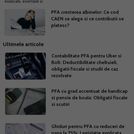
PFA cresterea albinelor: Ce cod
CAEN se alege si ce contributii se
platesc?
Ultimele articole
Contabilitate PFA pentru Uber si
Bolt: Deductibilitate cheltuieli,
obligatii fiscale si studii de caz
rezolvate
PFA cu grad accentuat de handicap
si pensie de boala: Obligatii fiscale
si scutiri
Ghiduri pentru PFA cu reduceri de
pana la 75%: Legislatie explicata,