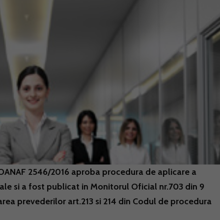
- OANAF 2546/2016 aproba procedura de aplicare a
le si a fost publicat in Monitorul Oficial nr.703 din 9
area prevederilor art.213 si 214 din Codul de procedura