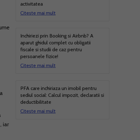
activitatea
Citeste mai mult
sume
Inchiriezi prin Booking si Airbnb? A
aparut ghidul complet cu obligatii
fiscale si studii de caz pentru
persoanele fizice!
Citeste mai mult
PFA care inchiriaza un imobil pentru
 a
sediul social: Calcul impozit, declaratii si
deductibilitate
Citeste mai mult
a
 iar