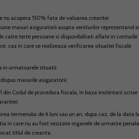
puse nu acopera 150% fata de valoarea creantei
pune masuri asiguratorii asupra veniturilor reprezentand 
e catre terte persoane si disponibilitati aflate in conturile
e, caz in care se realizeaza verificarea situatiei fiscale
 in urmatoarele situatii:
dispus masurile asiguratorii;
1 din Codul de procedura fiscala, in baza instiintarii scrise
rantiei;
nirea termenului de 6 luni sau un an, dupa caz, de la data l
atia in care nu au fost sesizate organele de urmarire penala,
cat titlul de creanta.