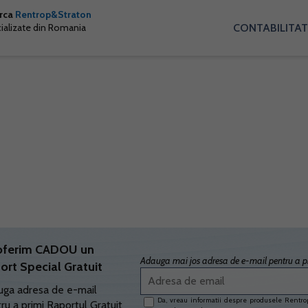
arca
Rentrop&Straton
CONTABILITAT
cializate din Romania
oferim CADOU un
Adauga mai jos adresa de e-mail pentru a pr
ort Special Gratuit
ga adresa de e-mail
Da, vreau informatii despre produsele Rentrop
ru a primi Raportul Gratuit