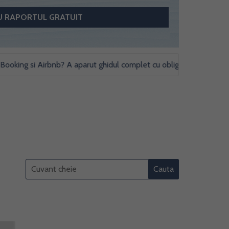
g si Airbnb? A aparut ghidul complet cu obligatii fiscale si studii d