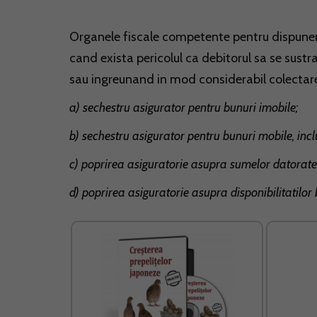
Organele fiscale competente pentru dispunere
cand exista pericolul ca debitorul sa se sustra
sau ingreunand in mod considerabil colectarea
a) sechestru asigurator pentru bunuri imobile;
b) sechestru asigurator pentru bunuri mobile, inclu
c) poprirea asiguratorie asupra sumelor datorate d
d) poprirea asiguratorie asupra disponibilitatilor