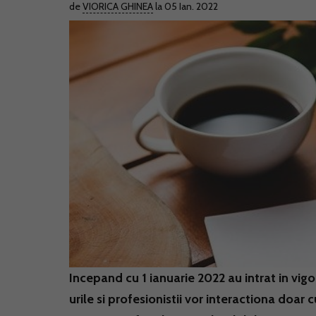
de
VIORICA GHINEA
la 05 Ian. 2022
Incepand cu 1 ianuarie 2022 au intrat in vig
urile si profesionistii vor interactiona doar c