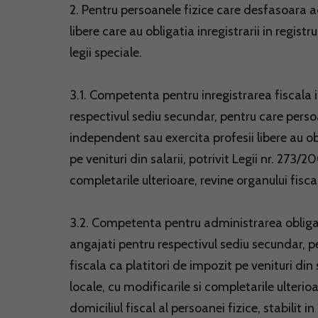
2. Pentru persoanele fizice care desfasoara 
libere care au obligatia inregistrarii in registr
legii speciale.
3.1. Competenta pentru inregistrarea fiscala 
respectivul sediu secundar, pentru care pers
independent sau exercita profesii libere au obl
pe venituri din salarii, potrivit Legii nr. 273/
completarile ulterioare, revine organului fiscal
3.2. Competenta pentru administrarea obligat
angajati pentru respectivul sediu secundar, pen
fiscala ca platitori de impozit pe venituri din 
locale, cu modificarile si completarile ulterioa
domiciliul fiscal al persoanei fizice, stabilit in