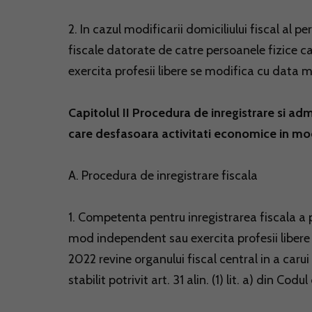
2. In cazul modificarii domiciliului fiscal al 
fiscale datorate de catre persoanele fizice 
exercita profesii libere se modifica cu data mod
Capitolul II Procedura de inregistrare si adm
care desfasoara activitati economice in mod
A. Procedura de inregistrare fiscala
1. Competenta pentru inregistrarea fiscala a 
mod independent sau exercita profesii libere ca
2022 revine organului fiscal central in a carui 
stabilit potrivit art. 31 alin. (1) lit. a) din Cod