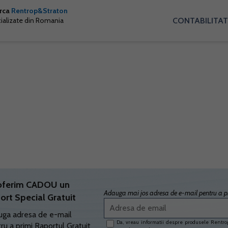
arca
Rentrop&Straton
CONTABILITAT
cializate din Romania
oferim CADOU un
Adauga mai jos adresa de e-mail pentru a pr
ort Special Gratuit
ga adresa de e-mail
Da, vreau informatii despre produsele Rentrop
ru a primi Raportul Gratuit