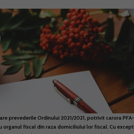
oare prevederile Ordinului 2021/2021, potrivit carora PFA
u organul fiscal din raza domiciliului lor fiscal. Cu except