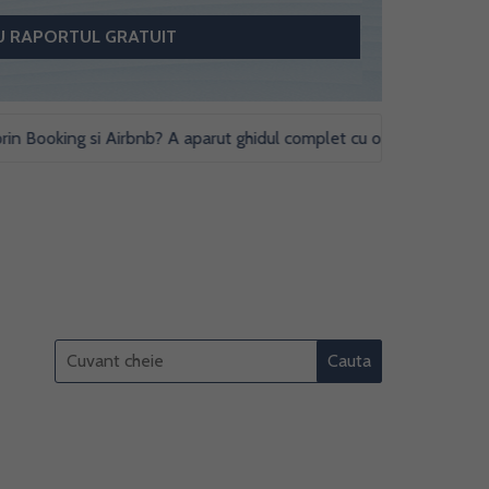
oking si Airbnb? A aparut ghidul complet cu obligatii fiscale si stud