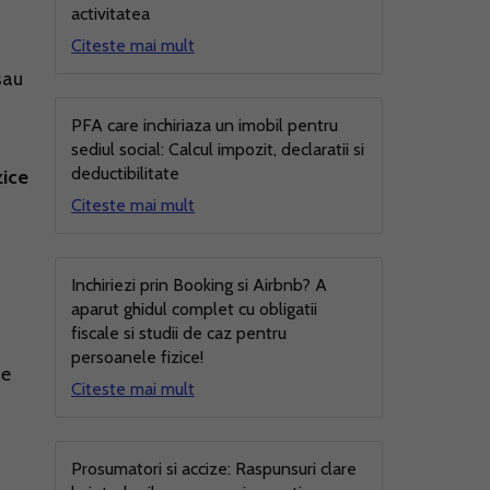
activitatea
Citeste mai mult
sau
PFA care inchiriaza un imobil pentru
sediul social: Calcul impozit, declaratii si
deductibilitate
zice
Citeste mai mult
Inchiriezi prin Booking si Airbnb? A
aparut ghidul complet cu obligatii
fiscale si studii de caz pentru
persoanele fizice!
ie
Citeste mai mult
Prosumatori si accize: Raspunsuri clare