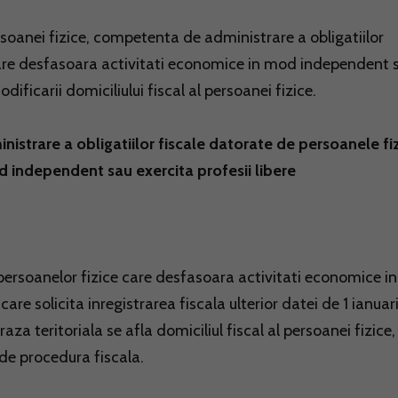
persoanei fizice, competenta de administrare a obligatiilor
care desfasoara activitati economice in mod independent 
ificarii domiciliului fiscal al persoanei fizice.
inistrare a obligatiilor fiscale datorate de persoanele fi
 independent sau exercita profesii libere
persoanelor fizice care desfasoara activitati economice in
re solicita inregistrarea fiscala ulterior datei de 1 ianuar
raza teritoriala se afla domiciliul fiscal al persoanei fizice,
ul de procedura fiscala.