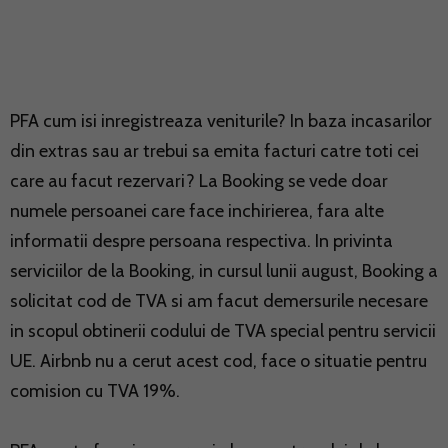
PFA cum isi inregistreaza veniturile? In baza incasarilor
din extras sau ar trebui sa emita facturi catre toti cei
care au facut rezervari? La Booking se vede doar
numele persoanei care face inchirierea, fara alte
informatii despre persoana respectiva. In privinta
serviciilor de la Booking, in cursul lunii august, Booking a
solicitat cod de TVA si am facut demersurile necesare
in scopul obtinerii codului de TVA special pentru servicii
UE. Airbnb nu a cerut acest cod, face o situatie pentru
comision cu TVA 19%.