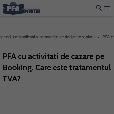
al, cota aplicabila, termenele de declarare si plata
PFA care in
•
PFA cu activitati de cazare pe
Booking. Care este tratamentul
TVA?