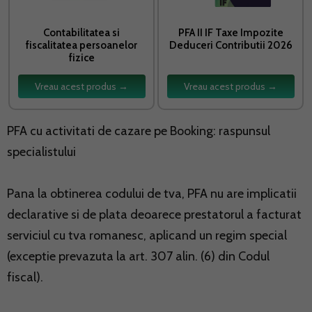
Contabilitatea si
PFA II IF Taxe Impozite
fiscalitatea persoanelor
Deduceri Contributii 2026
fizice
Vreau acest produs →
Vreau acest produs →
PFA cu activitati de cazare pe Booking: raspunsul
specialistului
Pana la obtinerea codului de tva, PFA nu are implicatii
declarative si de plata deoarece prestatorul a facturat
serviciul cu tva romanesc, aplicand un regim special
(exceptie prevazuta la art. 307 alin. (6) din Codul
fiscal).