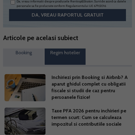
Da, vreau informatii despre produsele Rentrop&Straton. Sunt de acord ca datele
personale sa fie prelucrate conform
Regulamentului UE 679/2016
Articole pe acelasi subiect
Booking
Regim hotelier
Inchiriezi prin Booking si Airbnb? A
aparut ghidul complet cu obligatii
fiscale si studii de caz pentru
persoanele fizice!
Taxe PFA 2026 pentru inchirieri pe
termen scurt: Cum se calculeaza
impozitul si contributiile sociale