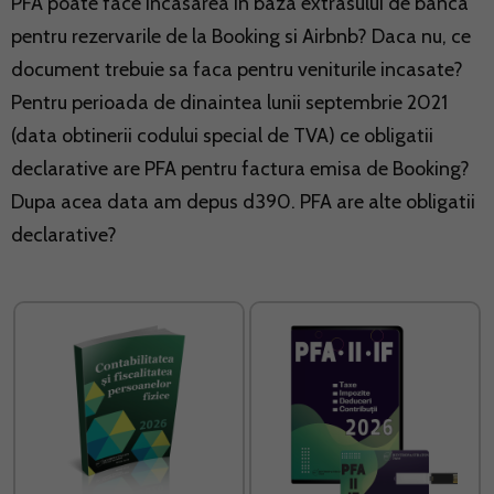
PFA poate face incasarea in baza extrasului de banca
pentru rezervarile de la Booking si Airbnb? Daca nu, ce
document trebuie sa faca pentru veniturile incasate?
Pentru perioada de dinaintea lunii septembrie 2021
(data obtinerii codului special de TVA) ce obligatii
declarative are PFA pentru factura emisa de Booking?
Dupa acea data am depus d390. PFA are alte obligatii
declarative?