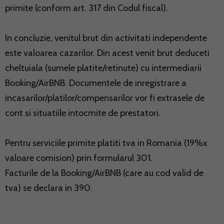
primite (conform art. 317 din Codul fiscal).
In concluzie, venitul brut din activitati independente
este valoarea cazarilor. Din acest venit brut deduceti
cheltuiala (sumele platite/retinute) cu intermediarii
Booking/AirBNB. Documentele de inregistrare a
incasarilor/platilor/compensarilor vor fi extrasele de
cont si situatiile intocmite de prestatori.
Pentru serviciile primite platiti tva in Romania (19%x
valoare comision) prin formularul 301.
Facturile de la Booking/AirBNB (care au cod valid de
tva) se declara in 390.