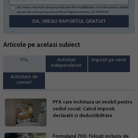
Da, vreau informatii despre produsele Rentrop&Straton. Sunt de acord ca datele
personale sa fie prelucrate conform
Regulamentului UE 679/2016
Articole pe acelasi subiect
Pfa
Activitati
Impozit pe venit
independente
Activitate de
comert
PFA care inchiriaza un imobil pentru
sediul social: Calcul impozit,
declaratii si deductibilitate
Formularul 700, folosit inclusiv de