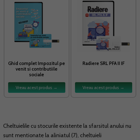
Ghid complet Impozitul pe
Radiere SRL PFA II IF
venit si contributiile
sociale
Vreau acest produs →
Vreau acest produs →
Cheltuielile cu stocurile existente la sfarsitul anului nu
sunt mentionate la aliniatul (7), cheltuieli