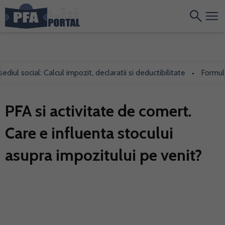
l social: Calcul impozit, declaratii si deductibilitate
Formularul
•
PFA si activitate de comert.
Care e influenta stocului
asupra impozitului pe venit?