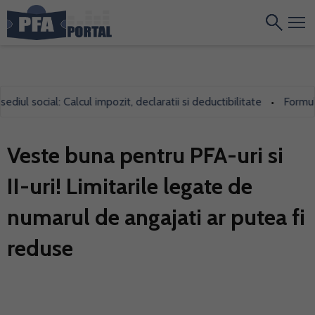
l social: Calcul impozit, declaratii si deductibilitate
Formularul
•
Veste buna pentru PFA-uri si
II-uri! Limitarile legate de
numarul de angajati ar putea fi
reduse