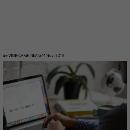
de
VIORICA GHINEA
la 14 Nov. 2018