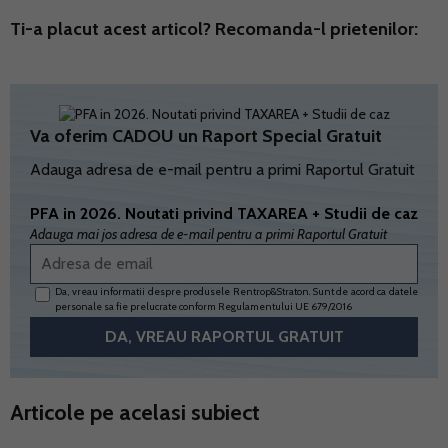
Ti-a placut acest articol? Recomanda-l prietenilor:
Va oferim CADOU un Raport Special Gratuit
Adauga adresa de e-mail pentru a primi Raportul Gratuit
PFA in 2026. Noutati privind TAXAREA + Studii de caz
Adauga mai jos adresa de e-mail pentru a primi Raportul Gratuit
Da, vreau informatii despre produsele Rentrop&Straton. Sunt de acord ca datele
personale sa fie prelucrate conform
Regulamentului UE 679/2016
Articole pe acelasi subiect