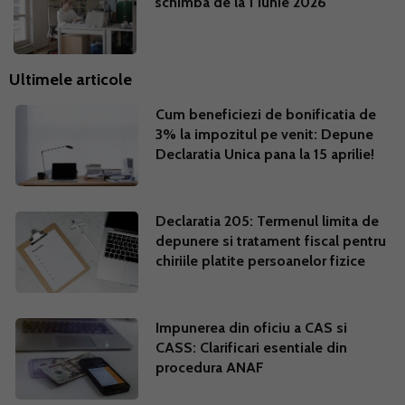
schimba de la 1 iunie 2026
Ultimele articole
Cum beneficiezi de bonificatia de
3% la impozitul pe venit: Depune
Declaratia Unica pana la 15 aprilie!
Declaratia 205: Termenul limita de
depunere si tratament fiscal pentru
chiriile platite persoanelor fizice
Impunerea din oficiu a CAS si
CASS: Clarificari esentiale din
procedura ANAF