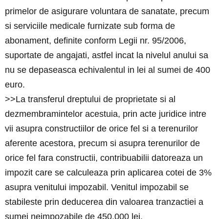
primelor de asigurare voluntara de sanatate, precum
si serviciile medicale furnizate sub forma de
abonament, definite conform Legii nr. 95/2006,
suportate de angajati, astfel incat la nivelul anului sa
nu se depaseasca echivalentul in lei al sumei de 400
euro.
>>La transferul dreptului de proprietate si al
dezmembramintelor acestuia, prin acte juridice intre
vii asupra constructiilor de orice fel si a terenurilor
aferente acestora, precum si asupra terenurilor de
orice fel fara constructii, contribuabilii datoreaza un
impozit care se calculeaza prin aplicarea cotei de 3%
asupra venitului impozabil. Venitul impozabil se
stabileste prin deducerea din valoarea tranzactiei a
sumei neimpozabile de 450.000 lei.