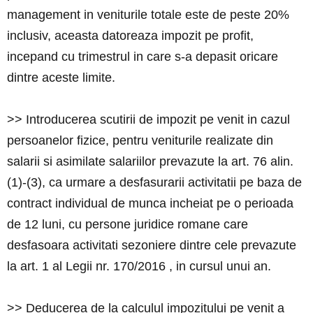
management in veniturile totale este de peste 20%
inclusiv, aceasta datoreaza impozit pe profit,
incepand cu trimestrul in care s-a depasit oricare
dintre aceste limite.
>> Introducerea scutirii de impozit pe venit in cazul
persoanelor fizice, pentru veniturile realizate din
salarii si asimilate salariilor prevazute la art. 76 alin.
(1)-(3), ca urmare a desfasurarii activitatii pe baza de
contract individual de munca incheiat pe o perioada
de 12 luni, cu persone juridice romane care
desfasoara activitati sezoniere dintre cele prevazute
la art. 1 al Legii nr. 170/2016 , in cursul unui an.
>> Deducerea de la calculul impozitului pe venit a