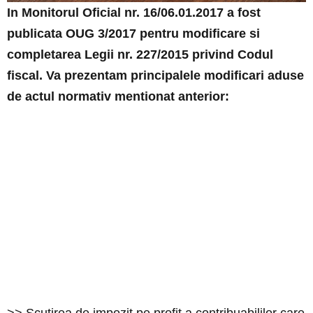
In Monitorul Oficial nr. 16/06.01.2017 a fost
publicata OUG 3/2017 pentru modificare si
completarea Legii nr. 227/2015 privind Codul
fiscal. Va prezentam principalele modificari aduse
de actul normativ mentionat anterior:
>> Scutirea de impozit pe profit a contribuabililor care