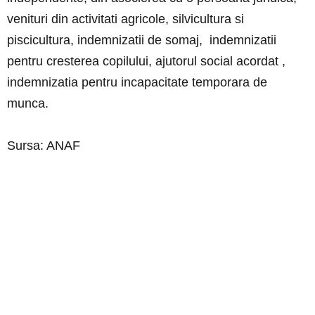
venituri din activitati agricole, silvicultura si
piscicultura, indemnizatii de somaj, indemnizatii
pentru cresterea copilului, ajutorul social acordat ,
indemnizatia pentru incapacitate temporara de
munca.
Sursa: ANAF