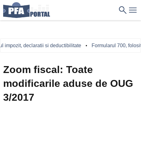
ozit, declaratii si deductibilitate
Formularul 700, folosit in
•
Zoom fiscal: Toate
modificarile aduse de OUG
3/2017