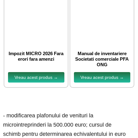
Impozit MICRO 2026 Fara
Manual de inventariere
erori fara amenzi
Societati comerciale PFA
ONG
Vreau acest produs →
Vreau acest produs →
- modificarea plafonului de venituri la
microintreprinderi la 500.000 euro; cursul de
schimb pentru determinarea echivalentului in euro