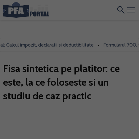
alcul impozit, declaratii si deductibilitate
Formularul 700, folos
•
Fisa sintetica pe platitor: ce
este, la ce foloseste si un
studiu de caz practic