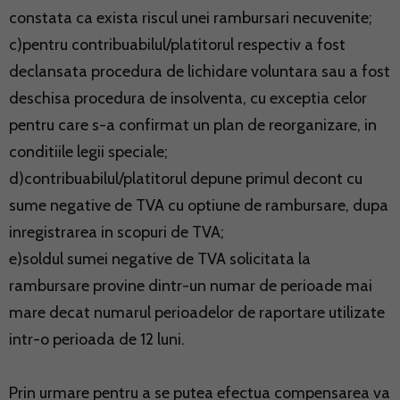
constata ca exista riscul unei rambursari necuvenite;
c)pentru contribuabilul/platitorul respectiv a fost
declansata procedura de lichidare voluntara sau a fost
deschisa procedura de insolventa, cu exceptia celor
pentru care s-a confirmat un plan de reorganizare, in
conditiile legii speciale;
d)contribuabilul/platitorul depune primul decont cu
sume negative de TVA cu optiune de rambursare, dupa
inregistrarea in scopuri de TVA;
e)soldul sumei negative de TVA solicitata la
rambursare provine dintr-un numar de perioade mai
mare decat numarul perioadelor de raportare utilizate
intr-o perioada de 12 luni.
Prin urmare pentru a se putea efectua compensarea va