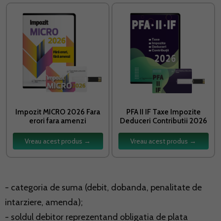
Impozit MICRO 2026 Fara
PFA II IF Taxe Impozite
erori fara amenzi
Deduceri Contributii 2026
Vreau acest produs →
Vreau acest produs →
- categoria de suma (debit, dobanda, penalitate de
intarziere, amenda);
- soldul debitor reprezentand obligatia de plata