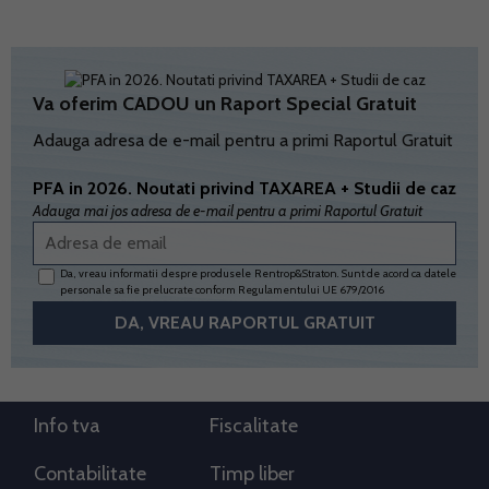
Va oferim CADOU un Raport Special Gratuit
Adauga adresa de e-mail pentru a primi Raportul Gratuit
PFA in 2026. Noutati privind TAXAREA + Studii de caz
Adauga mai jos adresa de e-mail pentru a primi Raportul Gratuit
Da, vreau informatii despre produsele Rentrop&Straton. Sunt de acord ca datele
personale sa fie prelucrate conform
Regulamentului UE 679/2016
Info tva
Fiscalitate
Contabilitate
Timp liber