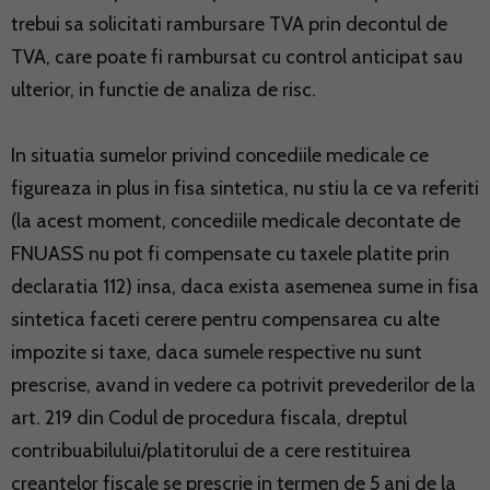
trebui sa solicitati rambursare TVA prin decontul de
TVA, care poate fi rambursat cu control anticipat sau
ulterior, in functie de analiza de risc.
In situatia sumelor privind concediile medicale ce
figureaza in plus in fisa sintetica, nu stiu la ce va referiti
(la acest moment, concediile medicale decontate de
FNUASS nu pot fi compensate cu taxele platite prin
declaratia 112) insa, daca exista asemenea sume in fisa
sintetica faceti cerere pentru compensarea cu alte
impozite si taxe, daca sumele respective nu sunt
prescrise, avand in vedere ca potrivit prevederilor de la
art. 219 din Codul de procedura fiscala, dreptul
contribuabilului/platitorului de a cere restituirea
creantelor fiscale se prescrie in termen de 5 ani de la