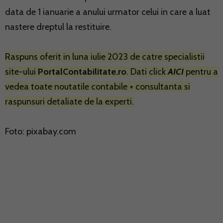
data de 1 ianuarie a anului urmator celui in care a luat
nastere dreptul la restituire.
Raspuns oferit in luna iulie 2023 de catre specialistii
site-ului
PortalContabilitate.ro
. Dati click
AICI
pentru a
vedea toate noutatile contabile + consultanta si
raspunsuri detaliate de la experti.
Foto: pixabay.com