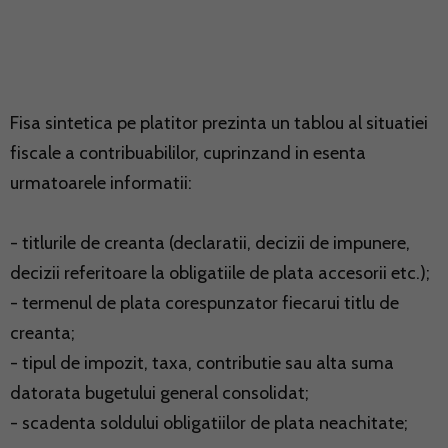
Fisa sintetica pe platitor prezinta un tablou al situatiei
fiscale a contribuabililor, cuprinzand in esenta
urmatoarele informatii:
- titlurile de creanta (declaratii, decizii de impunere,
decizii referitoare la obligatiile de plata accesorii etc.);
- termenul de plata corespunzator fiecarui titlu de
creanta;
- tipul de impozit, taxa, contributie sau alta suma
datorata bugetului general consolidat;
- scadenta soldului obligatiilor de plata neachitate;