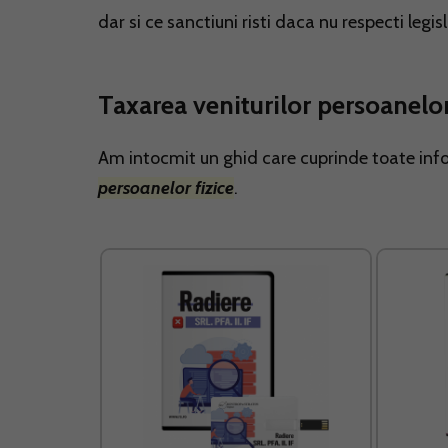
dar si ce sanctiuni risti daca nu respecti legis
Taxarea veniturilor persoanelor
Am intocmit un ghid care cuprinde toate inf
persoanelor fizice
.