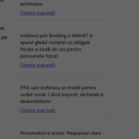
se
activitatea
Citeste mai mult
ea
Inchiriezi prin Booking si Airbnb? A
e pe
aparut ghidul complet cu obligatii
fiscale si studii de caz pentru
persoanele fizice!
Citeste mai mult
PFA care inchiriaza un imobil pentru
sediul social: Calcul impozit, declaratii si
deductibilitate
Citeste mai mult
Prosumatori si accize: Raspunsuri clare