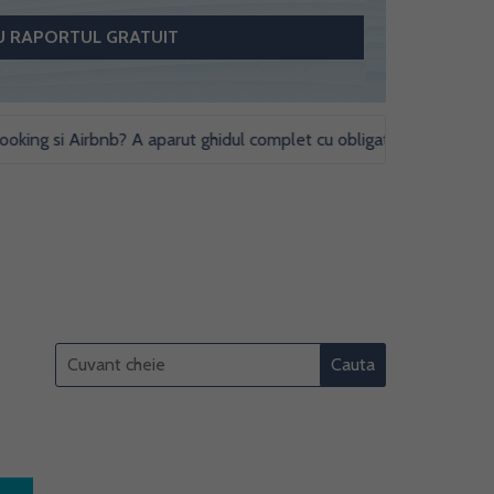
 si Airbnb? A aparut ghidul complet cu obligatii fiscale si studii de