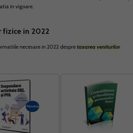
latia in vigoare.
 fizice in 2022
ormatiile necesare in 2022 despre
taxarea veniturilor