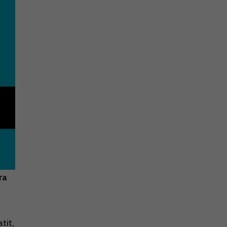
ra
tit,