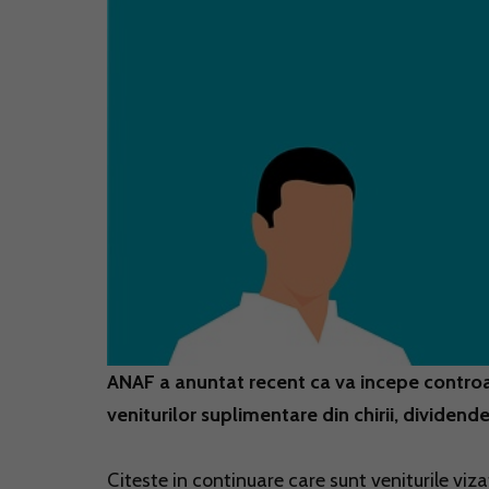
ANAF a anuntat recent ca va incepe controa
veniturilor suplimentare din chirii, dividend
Citeste in continuare care sunt veniturile viza