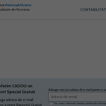
arca
Rentrop&Straton
CONTABILITAT
cializate din Romania
oferim CADOU un
Adauga mai jos adresa de e-mail pentru a pr
ort Special Gratuit
ga adresa de e-mail
Da, vreau informatii despre produsele Rentrop
ru a primi Raportul Gratuit