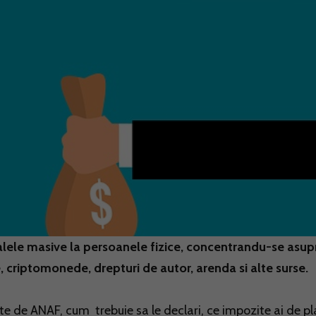
lele masive la persoanele fizice, concentrandu-se asup
e, criptomonede, drepturi de autor, arenda si alte surse.
te de ANAF, cum trebuie sa le declari, ce impozite ai de pla