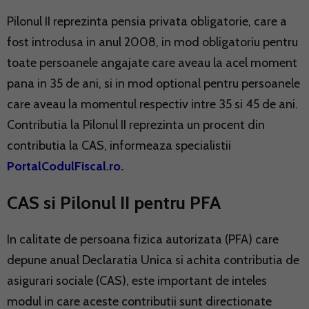
Pilonul II reprezinta pensia privata obligatorie, care a
fost introdusa in anul 2008, in mod obligatoriu pentru
toate persoanele angajate care aveau la acel moment
pana in 35 de ani, si in mod optional pentru persoanele
care aveau la momentul respectiv intre 35 si 45 de ani.
Contributia la Pilonul II reprezinta un procent din
contributia la CAS, informeaza specialistii
PortalCodulFiscal.ro
.
CAS si Pilonul II pentru PFA
In calitate de persoana fizica autorizata (PFA) care
depune anual Declaratia Unica si achita contributia de
asigurari sociale (CAS), este important de inteles
modul in care aceste contributii sunt directionate