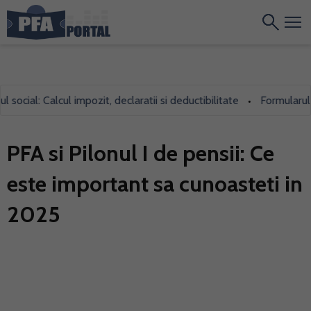
ial: Calcul impozit, declaratii si deductibilitate
Formularul 700,
•
PFA si Pilonul I de pensii: Ce
este important sa cunoasteti in
2025