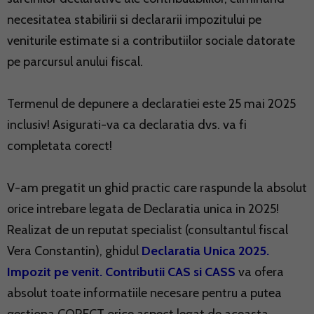
necesitatea stabilirii si declararii impozitului pe
veniturile estimate si a contributiilor sociale datorate
pe parcursul anului fiscal.
Termenul de depunere a declaratiei este 25 mai 2025
inclusiv! Asigurati-va ca declaratia dvs. va fi
completata corect!
V-am pregatit un ghid practic care raspunde la absolut
orice intrebare legata de Declaratia unica in 2025!
Realizat de un reputat specialist (consultantul fiscal
Vera Constantin), ghidul
Declaratia Unica 2025.
Impozit pe venit. Contributii CAS si CASS
va ofera
absolut toate informatiile necesare pentru a putea
gestiona CORECT orice aspect legat de aceasta