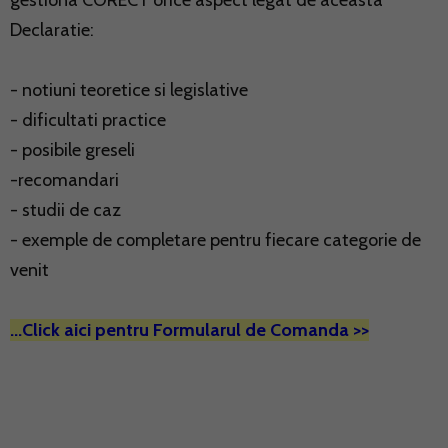
Declaratie:
- notiuni teoretice si legislative
- dificultati practice
- posibile greseli
-recomandari
- studii de caz
- exemple de completare pentru fiecare categorie de
venit
...Click aici pentru Formularul de Comanda >>