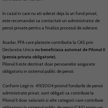
In cazul in care nu ati aderat deja la un fond privat,
este recomandat sa contactati un administrator de
pensii private pentru a finaliza procesul de aderare.
Asadar, PFA care plateste contributia la CAS prin
Declaratia Unica
nu beneficiaza automat de Pilonul II
(pensia privata obligatorie).
Pilonul II este destinat doar persoanelor asigurate
obligatoriu in sistemul public de pensii.
Conform Legii nr. 411/2004 privind fondurile de pensii
administrate privat, sunt obligati sa contribuie la
Pilonul II doar salariatii si alte categorii care contribuie
obligatoriu la sistemul public de pensii (CAS) printr-un