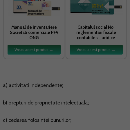
Manual de inventariere
Capitalul social Noi
Societati comerciale PFA
reglementari fiscale
ONG
contabile si juridice
Vreau acest produs →
Vreau acest produs →
a) activitati independente;
b) drepturi de proprietate intelectuala;
c) cedarea folosintei bunurilor;