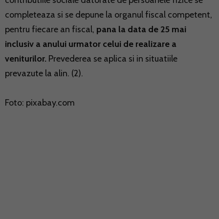
contributiile sociale datorate de persoanele fizice se
completeaza si se depune la organul fiscal competent,
pentru fiecare an fiscal,
pana la data de 25 mai
inclusiv a anului urmator celui de realizare a
veniturilor.
Prevederea se aplica si in situatiile
prevazute la alin. (2).
Foto: pixabay.com