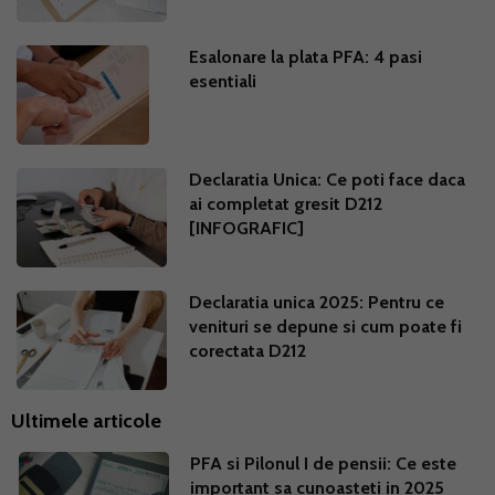
Esalonare la plata PFA: 4 pasi
esentiali
Declaratia Unica: Ce poti face daca
ai completat gresit D212
[INFOGRAFIC]
Declaratia unica 2025: Pentru ce
venituri se depune si cum poate fi
corectata D212
Ultimele articole
PFA si Pilonul I de pensii: Ce este
important sa cunoasteti in 2025