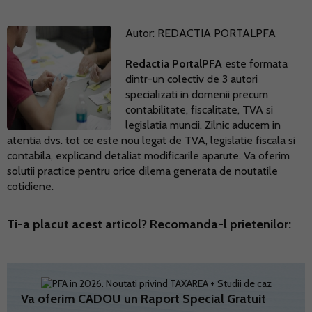
Autor:
REDACTIA PORTALPFA
Redactia PortalPFA
este formata
dintr-un colectiv de 3 autori
specializati in domenii precum
contabilitate, fiscalitate, TVA si
legislatia muncii. Zilnic aducem in
atentia dvs. tot ce este nou legat de TVA, legislatie fiscala si
contabila, explicand detaliat modificarile aparute. Va oferim
solutii practice pentru orice dilema generata de noutatile
cotidiene.
Ti-a placut acest articol? Recomanda-l prietenilor:
Va oferim CADOU un Raport Special Gratuit