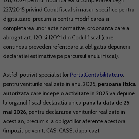
128/2024 pentru modificarea si completarea Legii
227/2015 privind Codul fiscal si masuri specifice pentru
digitalizare, precum si pentru modificarea si
completarea unor acte normative, ordonanta care a
abrogat art. 120 si 120^1 din Codul fiscal (care
contineau prevederi referitoare la obligatia depunerii
declaratiei estimative pe parcursul anului fiscal).
Astfel, potrivit specialistilor
PortalContabilitate.ro
,
pentru veniturile realizate in anul 2025
, persoana fizica
autorizata care incepe o activitate in 2025
va depune
la organul fiscal declaratia unica
pana la data de 25
mai 2026
, pentru declararea veniturilor realizate in
acest an, precum si a obligatiilor aferente acestora
(impozit pe venit, CAS, CASS, dupa caz).