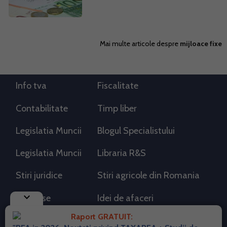
Mai multe articole despre
mijloace fixe
Info tva
Fiscalitate
Contabilitate
Timp liber
Legislatia Muncii
Blogul Specialistului
Legislatia Muncii
Libraria R&S
Stiri juridice
Stiri agricole din Romania
keyboard_arrow_down
AdSense
Idei de afaceri
Raport GRATUIT: