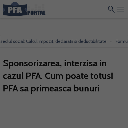
ul social: Calcul impozit, declaratii si deductibilitate
Formularu
•
Sponsorizarea, interzisa in
cazul PFA. Cum poate totusi
PFA sa primeasca bunuri