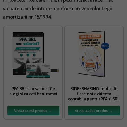
mijloacele fixe care intra in patrimoniul afacerii, la
valoarea lor de intrare, conform prevederilor Legii
amortizarii nr. 15/1994.
PFA SRL sau salariat Ce
RIDE-SHARING implicatii
alegi si cu cati bani ramai
fiscale si evidenta
contabila pentru PFA si SRL
Vreau acest produs →
Vreau acest produs →